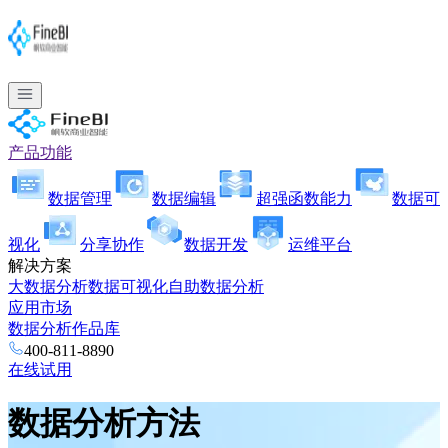
产品功能
数据管理
数据编辑
超强函数能力
数据可
视化
分享协作
数据开发
运维平台
解决方案
大数据分析
数据可视化
自助数据分析
应用市场
数据分析作品库
400-811-8890
在线试用
数据分析方法