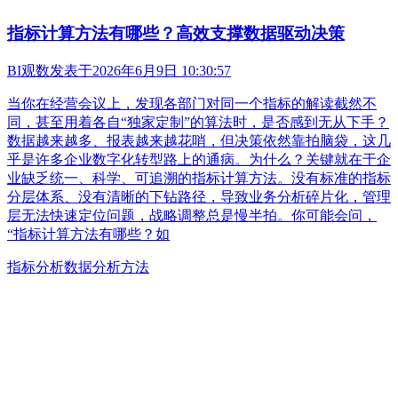
指标计算方法有哪些？高效支撑数据驱动决策
BI观数
发表于
2026年6月9日 10:30:57
当你在经营会议上，发现各部门对同一个指标的解读截然不
同，甚至用着各自“独家定制”的算法时，是否感到无从下手？
数据越来越多、报表越来越花哨，但决策依然靠拍脑袋，这几
乎是许多企业数字化转型路上的通病。为什么？关键就在于企
业缺乏统一、科学、可追溯的指标计算方法。没有标准的指标
分层体系、没有清晰的下钻路径，导致业务分析碎片化，管理
层无法快速定位问题，战略调整总是慢半拍。你可能会问，
“指标计算方法有哪些？如
指标分析
数据分析方法