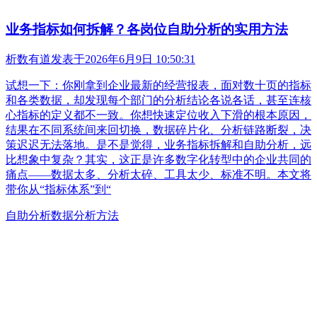
业务指标如何拆解？各岗位自助分析的实用方法
析数有道
发表于
2026年6月9日 10:50:31
试想一下：你刚拿到企业最新的经营报表，面对数十页的指标
和各类数据，却发现每个部门的分析结论各说各话，甚至连核
心指标的定义都不一致。你想快速定位收入下滑的根本原因，
结果在不同系统间来回切换，数据碎片化、分析链路断裂，决
策迟迟无法落地。是不是觉得，业务指标拆解和自助分析，远
比想象中复杂？其实，这正是许多数字化转型中的企业共同的
痛点——数据太多、分析太碎、工具太少、标准不明。本文将
带你从“指标体系”到“
自助分析
数据分析方法