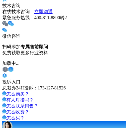
技术咨询
在线技术咨询：
立即沟通
紧急服务热线：
400-811-8890转2
微信咨询
扫码添加
专属售前顾问
免费获取更多行业资料
加载中...
投诉入口
总裁办24H投诉：
173-127-81526
怎么购买？
有人对接吗？
怎么联系销售？
怎么收费？
怎么买？