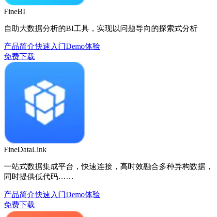
FineBI
自助大数据分析的BI工具，实现以问题导向的探索式分析
产品简介
快速入门
Demo体验
免费下载
FineDataLink
一站式数据集成平台，快速连接，高时效融合多种异构数据，
同时提供低代码……
产品简介
快速入门
Demo体验
免费下载