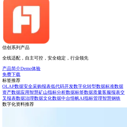
信创系列产品
全线适配，自主可控，安全稳定，行业领先
产品简介
Demo体验
免费下载
标签推荐
OLAP
数据安全
采购报表
低代码开发
数字化转型
数据标准
数据
资产
数据应用
智慧矿山
指标分析
数据标签
数据质量
客服报表
交
叉报表
数据治理
数据文化
数据中台
悟帆AI
指标管理
智慧钢铁
数字化资料推荐