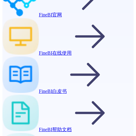
FineBI官网
FineBI在线使用
FineBI白皮书
FineBI帮助文档