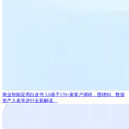
商业智能应用白皮书 5.0
基于170+家客户调研，围绕BI、数据
资产入表等进行全新解读。