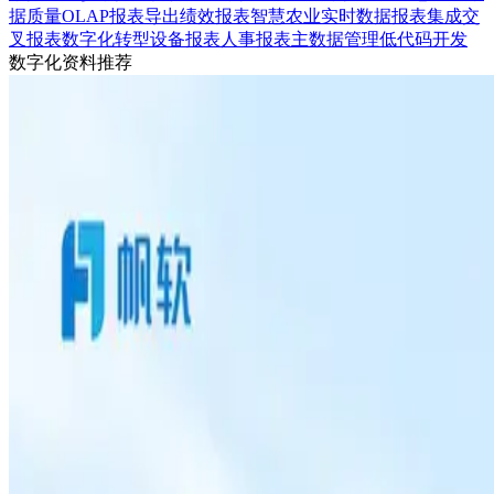
据质量
OLAP
报表导出
绩效报表
智慧农业
实时数据
报表集成
交
叉报表
数字化转型
设备报表
人事报表
主数据管理
低代码开发
数字化资料推荐