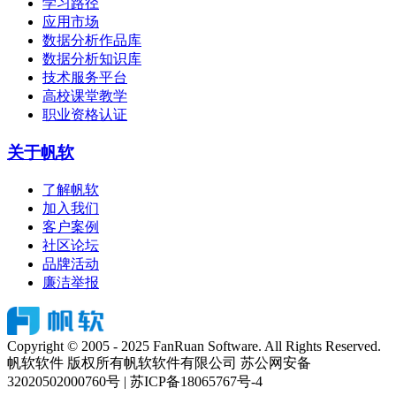
学习路径
应用市场
数据分析作品库
数据分析知识库
技术服务平台
高校课堂教学
职业资格认证
关于帆软
了解帆软
加入我们
客户案例
社区论坛
品牌活动
廉洁举报
Copyright © 2005 - 2025 FanRuan Software. All Rights Reserved.
帆软软件 版权所有
帆软软件有限公司 苏公网安备
32020502000760号 | 苏ICP备18065767号-4