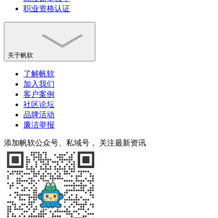
职业资格认证
关于帆软
了解帆软
加入我们
客户案例
社区论坛
品牌活动
廉洁举报
添加帆软公众号、私域号， 关注最新资讯