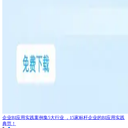
企业BI应用实践案例集
5大行业 ，15家标杆企业的BI应用实践
典范！