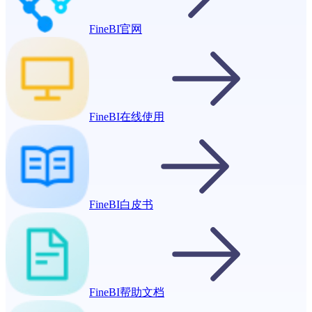
FineBI官网
FineBI在线使用
FineBI白皮书
FineBI帮助文档