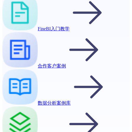
FineBI入门教学
合作客户案例
数据分析案例库