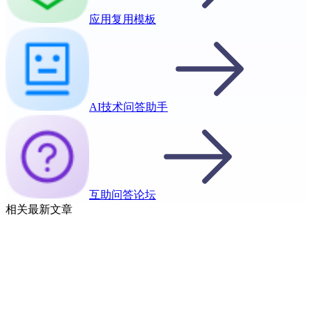
应用复用模板
AI技术问答助手
互助问答论坛
相关最新文章