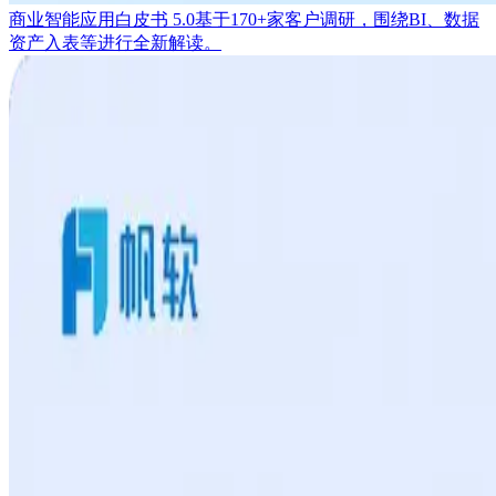
商业智能应用白皮书 5.0
基于170+家客户调研，围绕BI、数据
资产入表等进行全新解读。