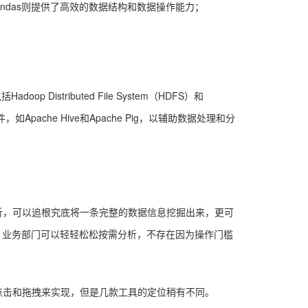
；Pandas则提供了高效的数据结构和数据操作能力；
stributed File System（HDFS）和
pache Hive和Apache Pig，以辅助数据处理和分
析，可以追根究底将一条完整的数据信息挖掘出来，更可
，业务部门可以轻轻松松按需分析，不存在因为操作门槛
点击和拖拽来实现，但是几款工具的定位稍有不同。