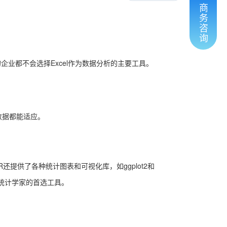
商
务
咨
询
企业都不会选择Excel作为数据分析的主要工具。
数据都能适应。
提供了各种统计图表和可视化库，如ggplot2和
和统计学家的首选工具。