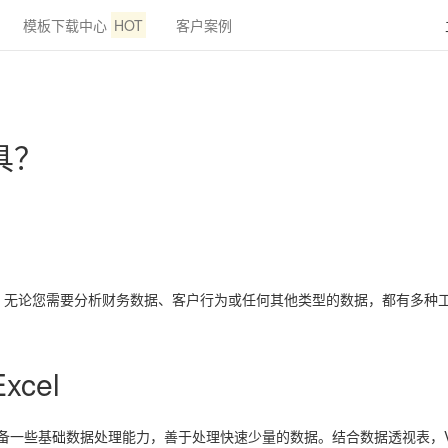
模板下载中心
HOT
客户案例
具？
。无论您需要分析财务数据、客户行为或任何其他类型的数据，都有多种
cel
备一些基础数据处理能力，善于处理快速少量的数据。结合数据透视表，VBA