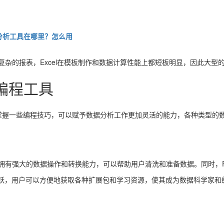
据分析工具在哪里？怎么用
复杂的报表，Excel在模板制作和数据计算性能上都短板明显，因此大型的
：编程工具
掌握一些编程技巧，可以赋予数据分析工作更加灵活的能力，各种类型的
有强大的数据操作和转换能力，可以帮助用户清洗和准备数据。同时，R还
庞大活跃，用户可以方便地获取各种扩展包和学习资源，使其成为数据科学家