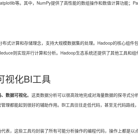
和Matplotlib等。其中，NumPy提供了高性能的数组操作和数值计算功能
式计算和存储理念，支持大规模数据集的处理。Hadoop的核心组件包括Hadoop Di
educe则实现并行计算和分析。Hadoop生态系统还提供了其他工具和组件，如A
可视化BI工具
码、数据可视化
。这类数据分析可以很高效地完成对海量数据的探寻式分
管理都能起到很好的辅助作用。BI工具往往走低代码，甚至无代码路线
场代表，这些工具均封装了所有可能分析操作的编程代码，操作上都是以