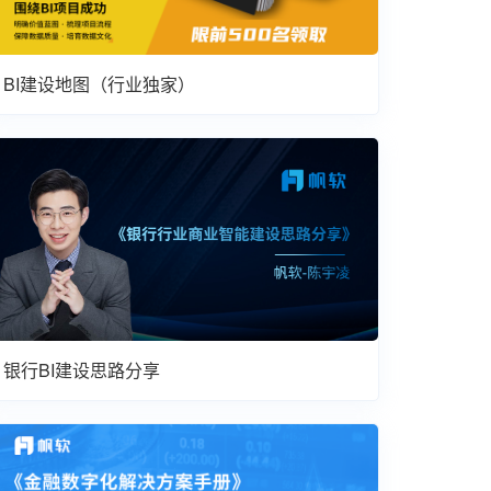
BI建设地图（行业独家）
银行BI建设思路分享