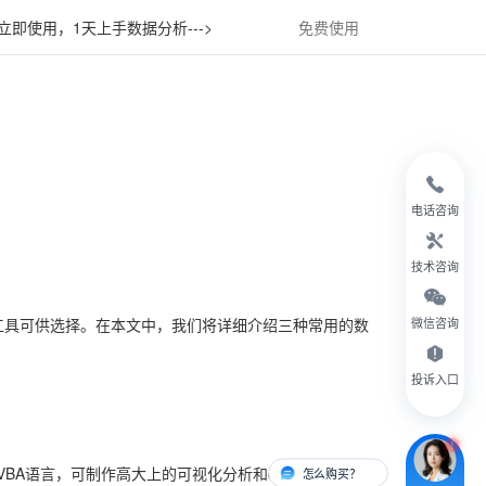
立即使用，1天上手数据分析--->
免费使用
电话咨询
技术咨询
工具可供选择。在本文中，我们将详细介绍三种常用的数
微信咨询
投诉入口
语言，可制作高大上的可视化分析和dashboard仪表
怎么购买？
有人对接