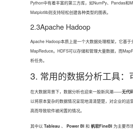
Python中有着丰富的第三方库，如NumPy、Pandas
Matplotlib则支持轻松创建各种类型的图表。
2.3Apache Hadoop
Apache Hadoop本质上是一个大数据处理框架，它基于分布
MapReduce。HDFS可以存储和管理大量数据，而MapR
析任务。
3. 常用的数据分析工具：
在大数据背景下，数据分析也迎来一股新风潮——
无代
以将原本复杂的数据情况呈现地清清楚楚，对企业的运营
高而导致软件被闲置的情况。
其中以
Tableau
、
Power BI
和
帆软FineBI
为主要市