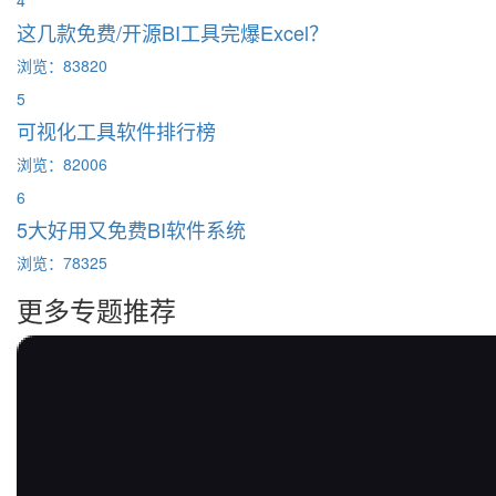
这几款免费/开源BI工具完爆Excel？
浏览：83820
5
可视化工具软件排行榜
浏览：82006
6
5大好用又免费BI软件系统
浏览：78325
更多专题推荐