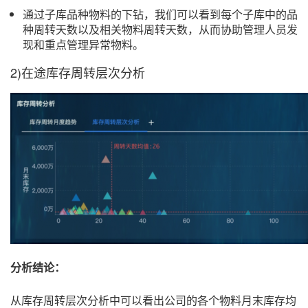
通过子库品种物料的下钻，我们可以看到每个子库中的品
种周转天数以及相关物料周转天数，从而协助管理人员发
现和重点管理异常物料。
2)在途库存周转层次分析
分析结论：
从库存周转层次分析中可以看出公司的各个物料月末库存均