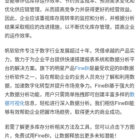
业能够评估库存运作效率、节约资金成本、预测需求变化和
优化供应链管理，从而提高竞争力并获得更好的经营效益。
因此，企业应该重视库存周转率的监控和分析，并根据分析
结果采取相应的改进措施，以不断优化库存管理，提高企业
的运作效率。
帆软软件专注于数字行业发展超过十年，凭借卓越的产品实
力，致力于为企业平台提供快速搭建报表系统和数据分析平
台的解决方案。旗下的明星产品
FineBI
是最受欢迎的BI数据
分析软件之一，旨在帮助企业的业务人员充分了解和利用数
据，加速数字化转型并提升市场竞争力。FineBI基于强大的
大数据分析功能，用户只需简单拖拽即可创建丰富多样的
数
据可视化
信息，轻松进行深入数据分析。我们相信FineBI能
够有效帮助企业把握市场趋势，取得更大的商业成功。
若需了解更多库存分析相关方法及工具，您可以点击下方图
片，免费试用FineBI，让数据释放出更多未知潜能！