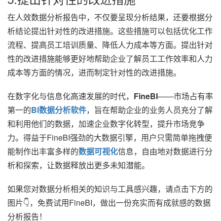
在人效数据分析报告中，不仅要呈现分析结果，还要根据分
析结论提出针对性的改进措施。这些措施可以包括优化工作
流程、提高员工培训质量、降低人力成本等方面。提出针对
性的改进措施能够更好地帮助企业了解员工工作效率和人力
成本等方面的情况，进而制定针对性的改进措施。
在数字化与信息化高速发展的时代，
FineBI
——市场占有率
第一的
BI数据分析软件
，旨在帮助企业的业务人员充分了解
和利用他们的数据，加速企业数字化转型，提升市场竞争
力。得益于FineBI强劲的大数据引擎，用户只需简单拖拽便
能制作出丰富多样的
数据可视化
信息，自由地对数据进行分
析和探索，让数据释放出更多未知潜能。
如果您对数据分析相关的知识与工具感兴趣，请点击下方的
图片👇，免费试用FineBI，做出一份充实而有成就感的数据
分析报告！