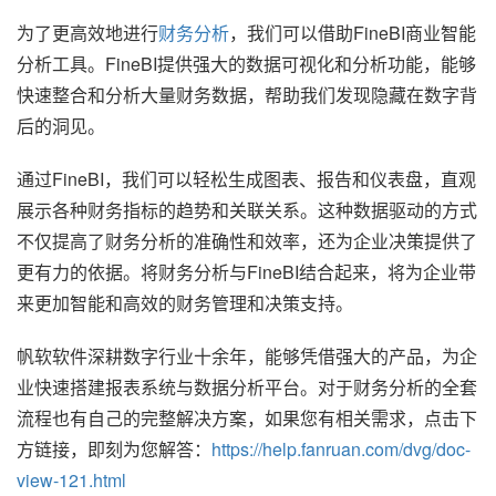
为了更高效地进行
财务分析
，我们可以借助FineBI商业智能
分析工具。FineBI提供强大的数据可视化和分析功能，能够
快速整合和分析大量财务数据，帮助我们发现隐藏在数字背
后的洞见。
通过FineBI，我们可以轻松生成图表、报告和仪表盘，直观
展示各种财务指标的趋势和关联关系。这种数据驱动的方式
不仅提高了财务分析的准确性和效率，还为企业决策提供了
更有力的依据。将财务分析与FineBI结合起来，将为企业带
来更加智能和高效的财务管理和决策支持。
帆软软件深耕数字行业十余年，能够凭借强大的产品，为企
业快速搭建报表系统与数据分析平台。对于财务分析的全套
流程也有自己的完整解决方案，如果您有相关需求，点击下
方链接，即刻为您解答：
https://help.fanruan.com/dvg/doc-
view-121.html