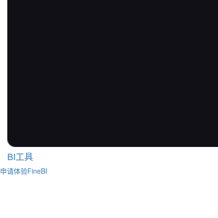
BI工具
申请体验FineBI