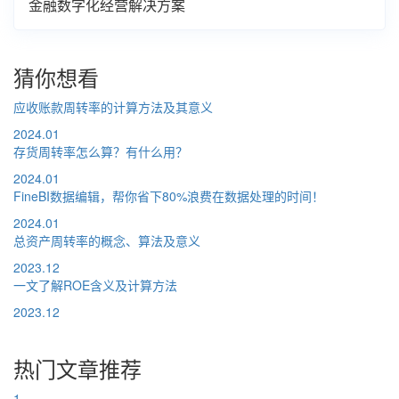
金融数字化经营解决方案
猜你想看
应收账款周转率的计算方法及其意义
2024.01
存货周转率怎么算？有什么用？
2024.01
FineBI数据编辑，帮你省下80%浪费在数据处理的时间！
2024.01
总资产周转率的概念、算法及意义
2023.12
一文了解ROE含义及计算方法
2023.12
热门文章推荐
1