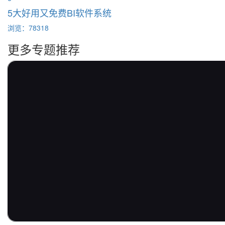
5大好用又免费BI软件系统
浏览：78318
更多专题推荐