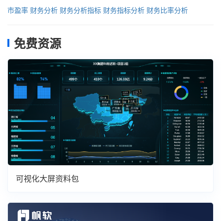
市盈率
财务分析
财务分析指标
财务指标分析
财务比率分析
免费资源
可视化大屏资料包