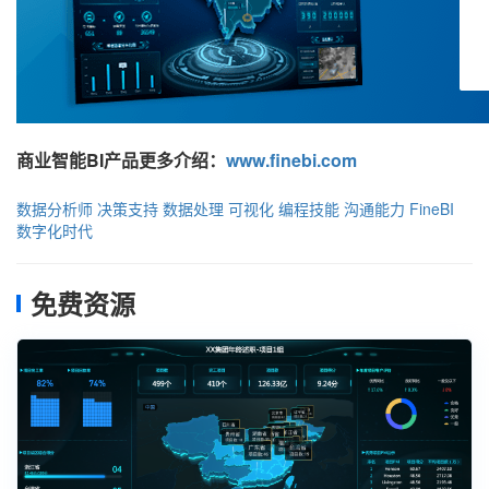
商业智能BI产品更多介绍：
www.finebi.com
数据分析师
决策支持
数据处理
可视化
编程技能
沟通能力
FineBI
数字化时代
免费资源