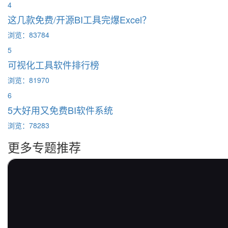
4
这几款免费/开源BI工具完爆Excel？
浏览：83784
5
可视化工具软件排行榜
浏览：81970
6
5大好用又免费BI软件系统
浏览：78283
更多专题推荐