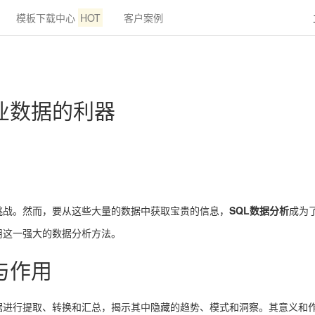
模板下载中心
HOT
客户案例
业数据的利器
挑战。然而，要从这些大量的数据中获取宝贵的信息，
SQL数据分析
成为
用这一强大的数据分析方法。
与作用
据进行提取、转换和汇总，揭示其中隐藏的趋势、模式和洞察。其意义和