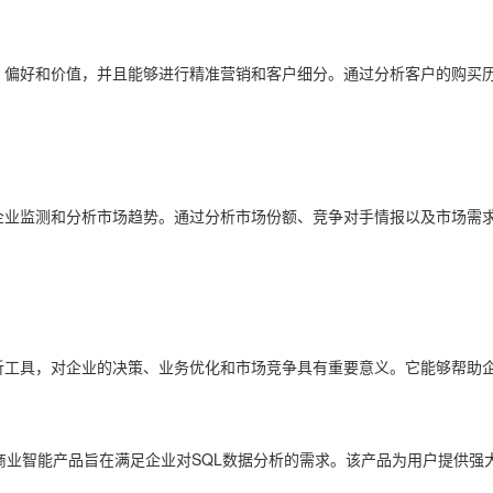
、偏好和价值，并且能够进行精准营销和客户细分。通过分析客户的购买
企业监测和分析市场趋势。通过分析市场份额、竞争对手情报以及市场需
析工具，对企业的决策、业务优化和市场竞争具有重要意义。它能够帮助
商业智能产品旨在满足企业对SQL数据分析的需求。该产品为用户提供强