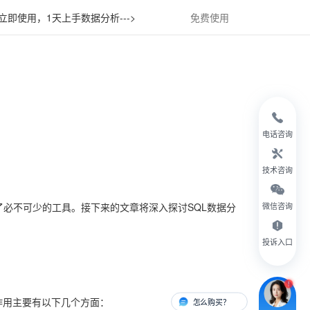
立即使用，1天上手数据分析--->
免费使用
电话咨询
技术咨询
了必不可少的工具。接下来的文章将深入探讨SQL数据分
微信咨询
投诉入口
作用主要有以下几个方面：
怎么购买？
有人对接