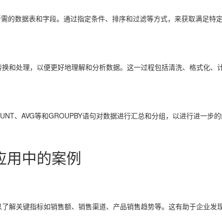
选择所需的数据表和字段。通过指定条件、排序和过滤等方式，来获取满足特
转换和处理，以便更好地理解和分析数据。这一过程包括清洗、格式化、
OUNT、AVG等和GROUPBY语句对数据进行汇总和分组，以进行进一
应用中的案例
以了解关键指标如销售额、销售渠道、产品销售趋势等。这有助于企业发