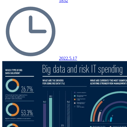
1832
2022.5.17