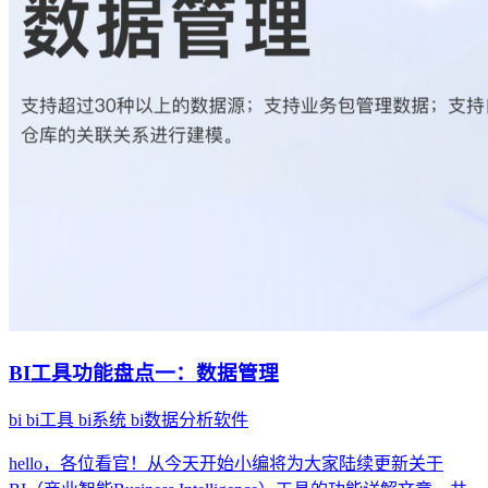
BI工具功能盘点一：数据管理
bi
bi工具
bi系统
bi数据分析软件
hello，各位看官！从今天开始小编将为大家陆续更新关于