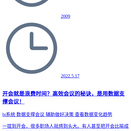
2009
2022.5.17
开会就是浪费时间？高效会议的秘诀，是用数据支
撑会议！
bi系统
数据支撑会议
辅助做好决策
查看数据变化趋势
一提到开会，很多职场人就感到头大。有人甚至把开会比喻成