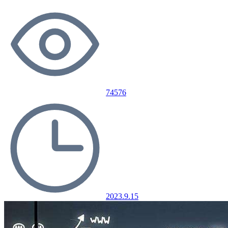
74576
2023.9.15