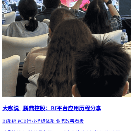
大咖说 | 鹏鼎控股：BI平台应用历程分享
BI系统
PCB行业指标体系
业务改善看板