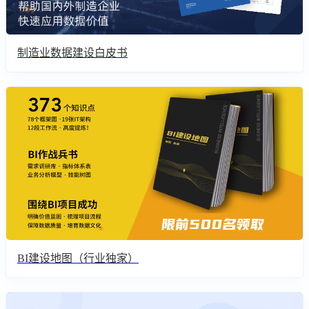
制造业数据建设白皮书
BI建设地图（行业独家）