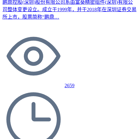
鹏鼎控股(深圳)股份有限公司系由富葵精密组件(深圳)有限公
司整体变更设立。成立于1999年，并于2018年在深圳证券交易
所上市，股票简称“鹏鼎…
2659