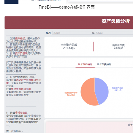
FineBI——demo在线操作界面