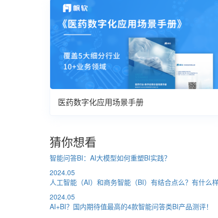
医药数字化应用场景手册
猜你想看
智能问答BI：AI大模型如何重塑BI实践？
2024.05
人工智能（AI）和商务智能（BI）有结合点么？有什么
2024.05
AI+BI？国内期待值最高的4款智能问答类BI产品测评！