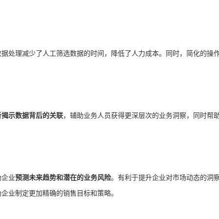
数据处理减少了人工筛选数据的时间，降低了人力成本。同时，简化的操
析揭示数据背后的关联
，辅助业务人员获得更深层次的业务洞察，同时帮
助企业
预测未来趋势和潜在的业务风险
。有利于提升企业对市场动态的洞
助企业制定更加精确的销售目标和策略。