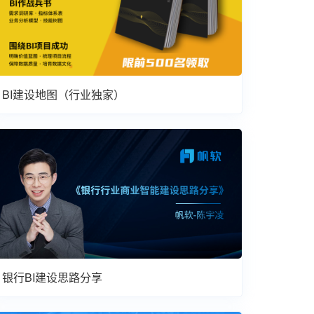
BI建设地图（行业独家）
银行BI建设思路分享