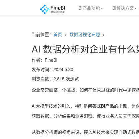
BI产品功能
BI解决方案
当前位置：
首页
>
数据可视化专题
>
AI 数据分析对企业有什
作者：FineBI
发布时间：2024.5.30
浏览次数：2,815 次浏览
企业常常面临一个挑战：如何在信息过载的时代中迅速捕
AI大模型技术的引入，特别是
问答式BI产品
的出现，为
获取数据、分析结果和业务洞察，使得业务人员无需深
从数据分析师的视角来说，接入AI技术来实现自动式数