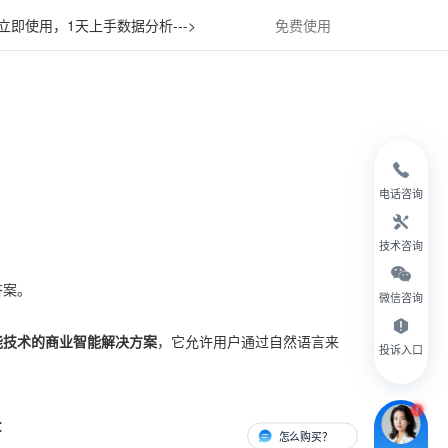
立即使用，1天上手数据分析--->
免费使用
电话咨询
技术咨询
答案。
微信咨询
能技术的商业智能解决方案
，它允许用户通过自然语言来
投诉入口
：
怎么购买？
有人对接