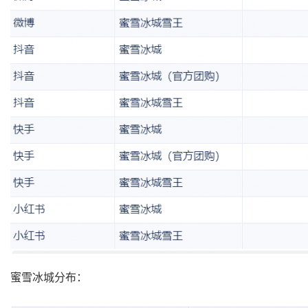
蜜雪冰城分布：