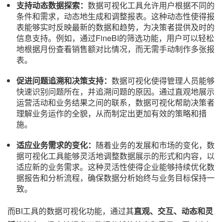
支持动态数据探索：
数据可视化工具允许用户根据不同的
条件和需求，动态地生成和调整报表。这种动态性使得报
表能够实时反映最新的数据和趋势，为决策者提供及时的
信息支持。例如，通过FineBI的筛选功能，用户可以轻松
地根据月份查看销售额对比情况，而无需手动制作多张报
表。
促进问题追溯和决策支持：
数据可视化使得管理人员能够
快速识别问题所在，并追溯问题的原因。通过直观地展示
运营活动和业务结果之间的联系，数据可视化帮助决策者
理解业务运作的全貌，从而制定出更加有效的策略和措
施。
适应业务需求的变化：
随着业务的发展和市场的变化，数
据可视化工具能够灵活地调整数据展示的形式和内容，以
适应新的业务需求。这种灵活性使得企业能够持续优化数
据报告和分析流程，确保数据分析始终与业务目标保持一
致。
而BI工具的数据可视化功能，通过其
直观、交互、动态和灵