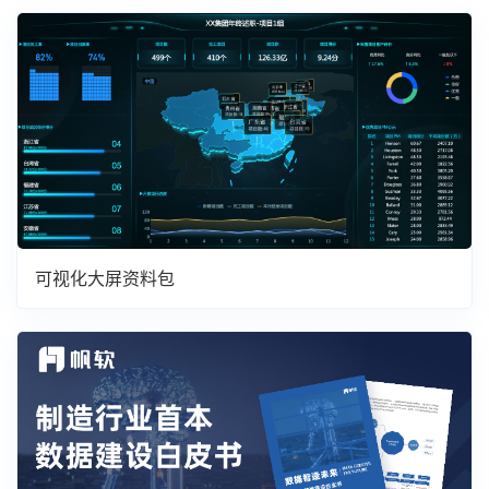
可视化大屏资料包