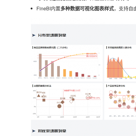
FineBI内置
多种数据可视化图表样式
，支持自