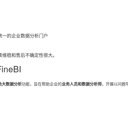
统一的企业数据分析门户
续维稳和售后不确定性很大。
neBI
助大数据分析
功能，旨在帮助企业的
业务人员和数据分析师
，开展以问题