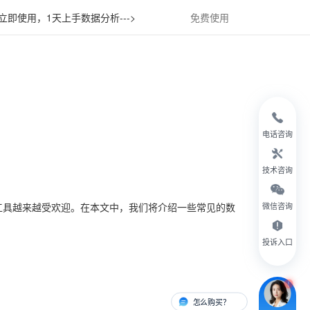
立即使用，1天上手数据分析--->
免费使用
电话咨询
技术咨询
工具越来越受欢迎。在本文中，我们将介绍一些常见的数
微信咨询
投诉入口
怎么购买？
有人对接