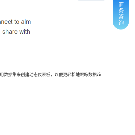
商
务
咨
询
使用数据集来创建动态仪表板，以便更轻松地跟踪数据趋