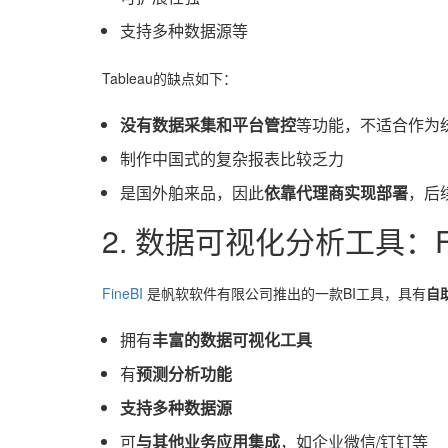
支持多种数据源等
Tableau的缺点如下：
没有数据采集和平台管控
等功能，不适合作为
制作中国式的复杂报表比较乏力
是国外舶来品，因此
依靠代理商实现部署
，后
2. 数据可视化分析工具：Fi
FineBI
是帆软软件有限公司推出的一款BI工具，具有
自
拥有
丰富的数据可视化工具
有
预测分析功能
支持多种数据源
可
与其他业务应用集成
，如企业微信/钉钉等