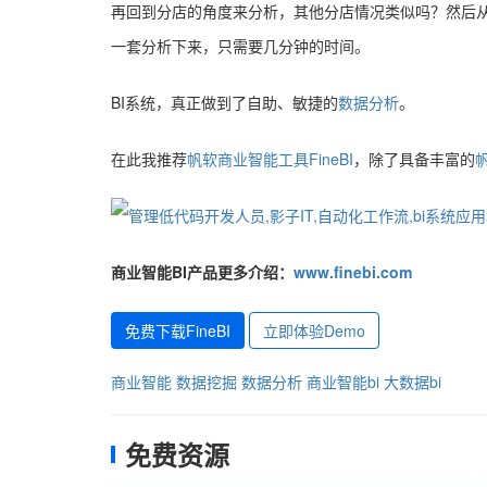
再回到分店的角度来分析，其他分店情况类似吗？然后从
一套分析下来，只需要几分钟的时间。
BI系统，真正做到了自助、敏捷的
数据分析
。
在此我推荐
帆软商业智能工具FineBI
，除了具备丰富的
商业智能BI产品更多介绍：
www.finebi.com
免费下载FineBI
立即体验Demo
商业智能
数据挖掘
数据分析
商业智能bi
大数据bi
免费资源