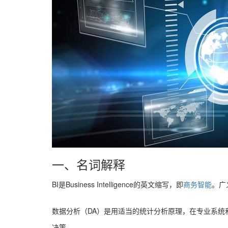
一、名词解释
BI是Business Intelligence的英文缩写，即
商务智能
。广
数据分析（DA）是用适当的统计分析原理，在专业系
决策。