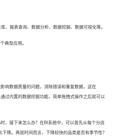
数据仓库、报表查询、数据分析、数据挖掘、数据可视化等。
一个典型应用。
能影响数据质量的问题，消除错误和重复数据，这在
可以通过内置的数据挖掘功能，简单拖拽式操作之后就可以
%时，接下来怎么办？在BI系统中，可以首先从每个分店
同比下降。再就时间而言，下降较快的品类是否有季节性？