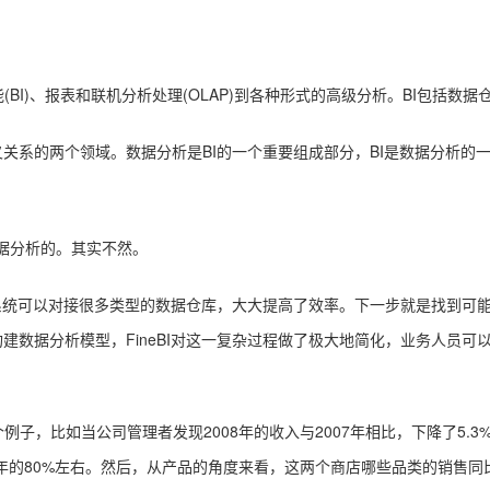
BI)、报表和联机分析处理(OLAP)到各种形式的高级分析。BI包括
叉关系的两个领域。数据分析是BI的一个重要组成部分，BI是数据分析的
数据分析的。其实不然。
I系统可以对接很多类型的数据仓库，大大提高了效率。下一步就是找到可
后构建数据分析模型，FineBI对这一复杂过程做了极大地简化，业务人员
子，比如当公司管理者发现2008年的收入与2007年相比，下降了5.3
7年的80%左右。然后，从产品的角度来看，这两个商店哪些品类的销售