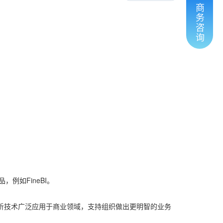
商
务
咨
询
例如FineBI。
析技术广泛应用于商业领域，支持组织做出更明智的业务