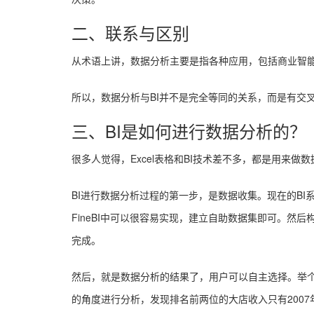
二、联系与区别
从术语上讲，数据分析主要是指各种应用，包括商业智能(
所以，数据分析与BI并不是完全等同的关系，而是有交
三、BI是如何进行数据分析的？
很多人觉得，Excel表格和BI技术差不多，都是用来做
BI进行数据分析过程的第一步，是数据收集。现在的B
FineBI中可以很容易实现，建立自助数据集即可。然
完成。
然后，就是数据分析的结果了，用户可以自主选择。举个例
的角度进行分析，发现排名前两位的大店收入只有200