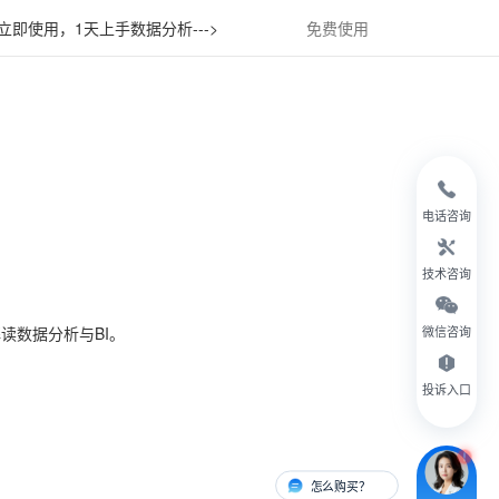
立即使用，1天上手数据分析--->
免费使用
电话咨询
技术咨询
读数据分析与BI。
微信咨询
投诉入口
怎么购买？
有人对接