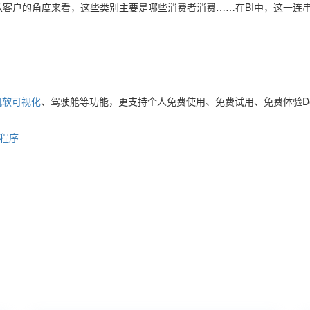
客户的角度来看，这些类别主要是哪些消费者消费……在BI中，这一连
帆软可视化
、驾驶舱等功能，更支持个人免费使用、免费试用、免费体验De