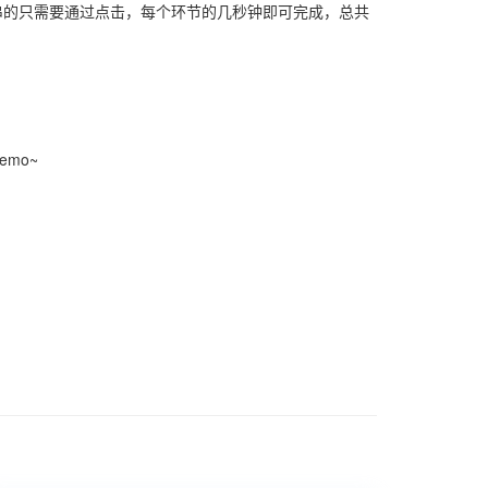
串的只需要通过点击，每个环节的几秒钟即可完成，总共
mo~