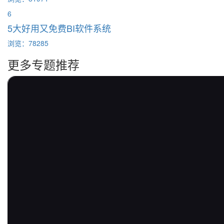
6
5大好用又免费BI软件系统
浏览：78285
更多专题推荐