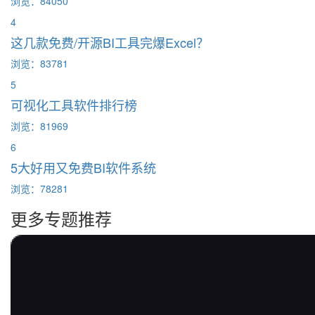
浏览：84050
4
这几款免费/开源BI工具完爆Excel？
浏览：83781
5
可视化工具软件排行榜
浏览：81969
6
5大好用又免费BI软件系统
浏览：78281
更多专题推荐