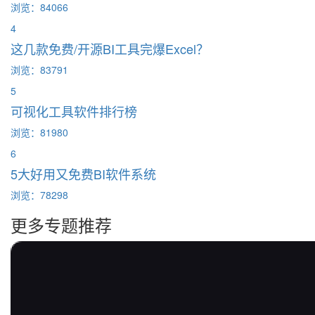
浏览：84066
4
这几款免费/开源BI工具完爆Excel？
浏览：83791
5
可视化工具软件排行榜
浏览：81980
6
5大好用又免费BI软件系统
浏览：78298
更多专题推荐