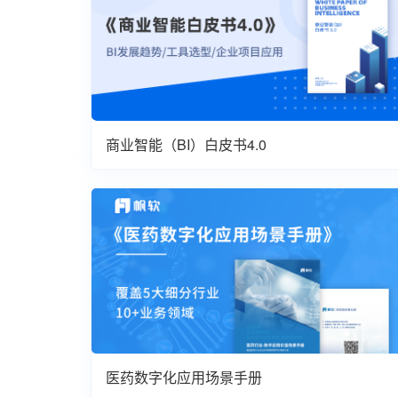
商业智能（BI）白皮书4.0
医药数字化应用场景手册