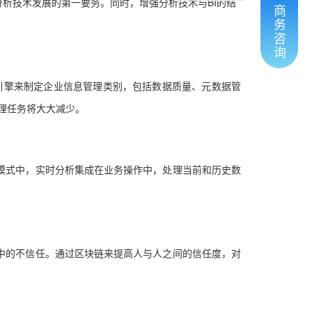
析技术发展的第一要务。同时，增强分析技术与BI的结
商
务
咨
询
引擎来制定企业信息管理类别，包括数据质量、元数据管
理任务将大大减少。
模式中，实时分析集成在业务操作中，处理当前和历史数
中的不信任。通过区块链来提高人与人之间的信任度，对