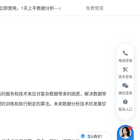
立即使用，1天上手数据分析--->
免费使用
电话咨询
技术咨询
适的服务和技术来应对复杂数据带来的困惑，解决数据带
微信咨询
模的训练和执行制定的算法。未来数据分析技术的发展空
投诉入口
怎么购买？
有人对接