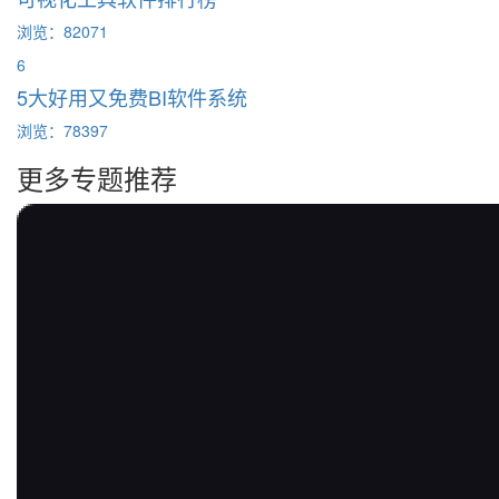
浏览：82071
6
5大好用又免费BI软件系统
浏览：78397
更多专题推荐