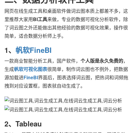
网页在线生成工具和桌面软件做词云图本质上都差不多，这
里推荐大家用
BI工具
来做，专业的数据可视化分析软件，除
了词云图之外还能做出其他经验的数据可视化效果，操作很
简单，适合数据分析师上手。
1、
帆软FineBI
一款商业智能分析工具，国产软件，
个人版是永久免费的
，
生成
帆软可视化图表
很简单，制作词云图也不例外，把数据
源加载进
FineBI
界面后，图表选择词云图，把热词和词频拖
拽到对应设置框，图表就自动生成了。
2、Tableau