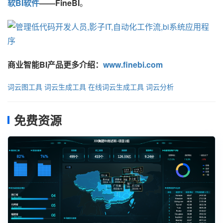
软BI软件
——FineBI
。
商业智能BI产品更多介绍：
www.finebi.com
词云图工具
词云生成工具
在线词云生成工具
词云分析
免费资源