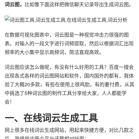
词云图，
比如像下面这样把微信聊天记录导出生成词云图。
在数据可视化图表中，词云图是一种视觉冲击力很强的图
表。对输入的一段文字进行词频提取，然后以根据词汇出现
频率的大小集中显示高频词，简洁直观高效。
词云图应该怎么做呢，有没有什么好用的工具？百度一搜会
出现各式各样的词云图网站和软件，国内国外的都有，我体
验了大概20多款，有些在使用上很鸡肋，有的要付费，从其
中挑选了5种词云图的制作工具分享给大家，人人都能学
会！
一、在线词云生成工具
网上很多在线词云生成网站，用起来快捷方便，对比几款之
后，我感觉这两个平台还算相对好用：