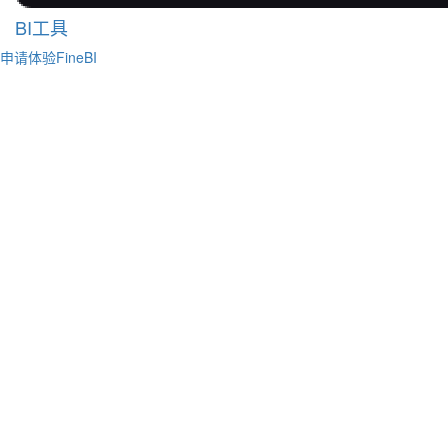
BI工具
申请体验FineBI