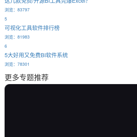
这几款免费/开源BI工具完爆Excel？
浏览：83797
5
可视化工具软件排行榜
浏览：81983
6
5大好用又免费BI软件系统
浏览：78301
更多专题推荐