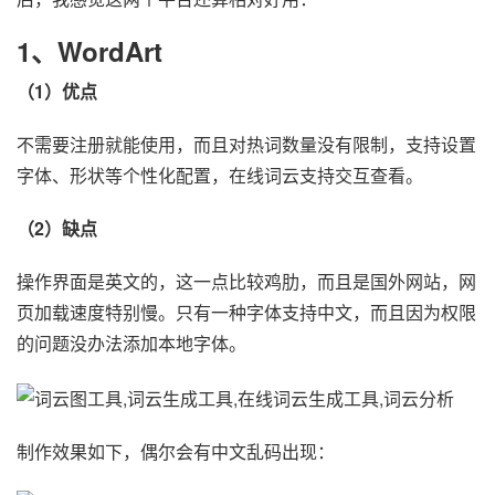
1、WordArt
（1）优点
不需要注册就能使用，而且对热词数量没有限制，支持设置
字体、形状等个性化配置，在线词云支持交互查看。
（2）缺点
操作界面是英文的，这一点比较鸡肋，而且是国外网站，网
页加载速度特别慢。只有一种字体支持中文，而且因为权限
的问题没办法添加本地字体。
制作效果如下，偶尔会有中文乱码出现：