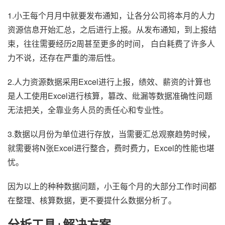
1.小王每个月月中就要发布通知，让各分公司将本月的人力
资源信息开始汇总，之后进行上报。从发布通知，到上报结
束，往往需要经历2周甚至更多的时间， 白白耗费了许多人
力不说，还存在严重的滞后性。
2.人力资源数据采用Excel进行上报，绩效、薪资的计算也
是人工使用Excel进行核算，篡改、纰漏等数据准确性问题
无法把关，全靠业务人员的责任心和专业性。
3.数据以月份为单位进行存放，当需要汇总观察趋势时候，
就需要将N张Excel进行整合，费时费力，Excel的性能也堪
忧。
因为以上的种种数据问题，小王每个月的大部分工作时间都
在整理、核算数据，更不要提什么数据分析了。
分析工具+解决方案