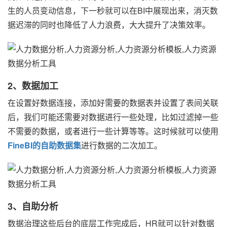
生的人员变动信息，下一秒就可以在BI中展现出来，消灭数
据迟滞的同时也降低了人力浪费，大大提升了决策效率。
2、数据加工
在设置好数据连接，添加好需要的数据表并设置了表间关联
后，我们可能还需要对数据进行一些处理，比如过滤掉一些
不需要的数据，或者进行一些计算等等。这时候就可以使用
FineBI的自助数据集
进行数据的二次加工。
3、自助分析
数据治理这些后台的底层工作完成后，HR就可以针对数据