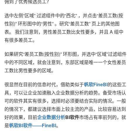
佣到了优秀候选员工？
选中左侧“区域” 过滤组件中的“西北” ，并点击“差员工数(按
性别)” 环形图中的“男性” 。研究“差员工数” 页上的其他图
表。 我们注意到，男性差员工数比女性要多，并且 A 组中
有很多差员工。
如果研究“差员工数(按性别)” 环形图，并选中“区域”过滤组件
中的不同区域，就会注意到，东部区域是唯一一个女性差员
工数比男性要多的区域。
很显然在目前的信息时代，借助类似于
帆软FineBI
的这些工
具，可以让企业加速融入企业
数据分析
的趋势。备受市场认
可的软件其实有很多，选择时必须要结合实际的情况。一般
的情况下，都建议选择市面上较主流的产品，比较容易达到
好的效果，目前
企业数据分析
BI
软件
市场占有率前列的，就
是
帆软BI软件——FineBI
。