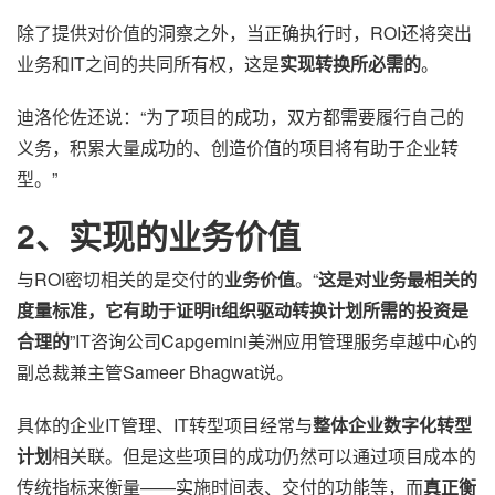
除了提供对价值的洞察之外，当正确执行时，ROI还将突出
业务和IT之间的共同所有权，这是
实现转换所必需的
。
迪洛伦佐还说：“为了项目的成功，双方都需要履行自己的
义务，积累大量成功的、创造价值的项目将有助于企业转
型。”
2、实现的业务价值
与ROI密切相关的是交付的
业务价值
。“
这是对业务最相关的
度量标准，它有助于证明it组织驱动转换计划所需的投资是
合理的
”IT咨询公司Capgemini美洲应用管理服务卓越中心的
副总裁兼主管Sameer Bhagwat说。
具体的企业IT管理、IT转型项目经常与
整体企业数字化转型
计划
相关联。但是这些项目的成功仍然可以通过项目成本的
传统指标来衡量——实施时间表、交付的功能等，而
真正衡