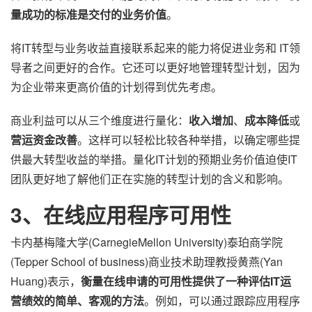
量成功的标准是交付的业务价值
。
将IT转型与业务收益直接联系起来的能力将促进业务和 IT领
导者之间更好的合作。它还可以更好地管理转型计划，因为
为企业带来更高价值的计划得到优先考虑。
商业利益可以从三个维度进行量化：
收入增加
、
成本降低
或
营运资金改善
。这样可以轻松比较各种举措，以确定哪些提
供最大转型收益的举措。量化IT计划的预期业务价值迫使IT
团队更好地了解他们正在实施的转型计划的含义和影响。
3、在线应用程序可用性
卡内基梅隆大学(CarnegieMellon University)泰珀商学院
(Tepper School of business)商业技术助理教授黄燕(Yan
Huang)表示，
衡量在线申请的可用性提供了一种评估IT运
营绩效的简单、客观的方法
。例如，可以通过跟踪应用程序