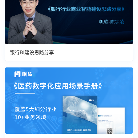
银行BI建设思路分享