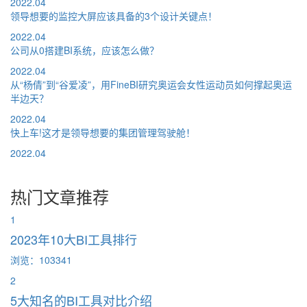
2022.04
领导想要的监控大屏应该具备的3个设计关键点！
2022.04
公司从0搭建BI系统，应该怎么做？
2022.04
从“杨倩”到“谷爱凌”，用FineBI研究奥运会女性运动员如何撑起奥运
半边天？
2022.04
快上车!这才是领导想要的集团管理驾驶舱！
2022.04
热门文章推荐
1
2023年10大BI工具排行
浏览：103341
2
5大知名的BI工具对比介绍