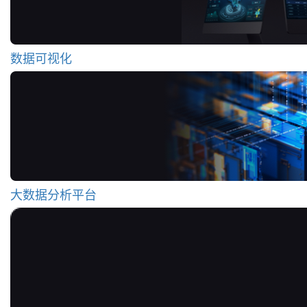
数据可视化
大数据分析平台