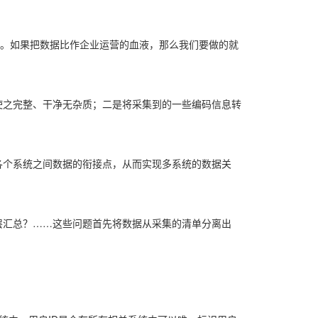
动。如果把数据比作企业运营的血液，那么我们要做的就
使之完整、干净无杂质；二是将采集到的一些编码信息转
各个系统之间数据的衔接点，从而实现多系统的数据关
层汇总？……这些问题首先将数据从采集的清单分离出