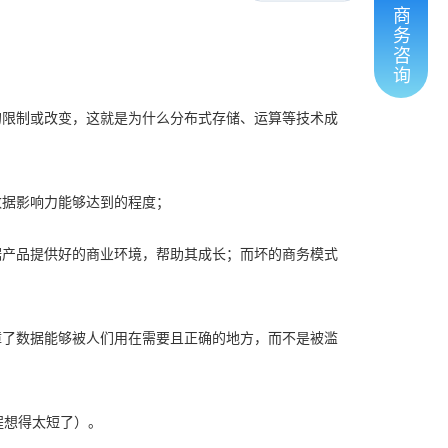
商
务
咨
询
的限制或改变，这就是为什么分布式存储、运算等技术成
数据影响力能够达到的程度；
据产品提供好的商业环境，帮助其成长；而坏的商务模式
障了数据能够被人们用在需要且正确的地方，而不是被滥
程想得太短了）。