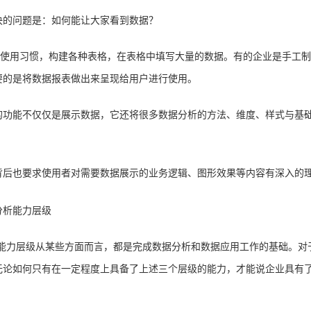
决的问题是：如何能让大家看到数据？
务使用习惯，构建各种表格，在表格中填写大量的数据。有的企业是手工制
要的是将数据报表做出来呈现给用户进行使用。
的功能不仅仅是展示数据，它还将很多数据分析的方法、维度、样式与基
背后也要求使用者对需要数据展示的业务逻辑、图形效果等内容有深入的
据分析能力层级从某些方面而言，都是完成数据分析和数据应用工作的基础。
无论如何只有在一定程度上具备了上述三个层级的能力，才能说企业具有