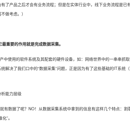
为有了产品之后才会有业务流程；但是在实体行业中，线下业务流程是已
域不做考虑。）
它最重要的作用就是完成数据采集。
际生产中使用的软件系统及其配套的硬件设备，如：网络世界中的一串串抓
统解决了我们口中的“数据采集”问题，正是因为有了这些基础的IT系统
们就有数据了呢？NO！从数据采集系统中拿到的信息有这样几个特点：
准化”。