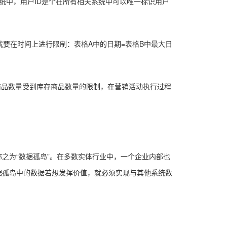
统中，用户ID是个在所有相关系统中可以唯一标识用户
就要在时间上进行限制：表格A中的日期=表格B中最大日
商品数量受到库存商品数量的限制，在营销活动执行过程
之为“数据孤岛”。在多数实体行业中，一个企业内部也
据孤岛中的数据若想发挥价值，就必须实现与其他系统数