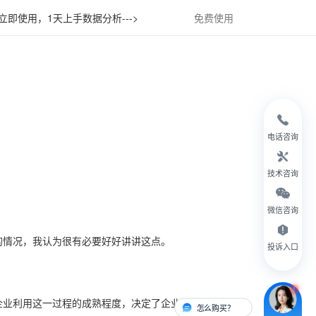
立即使用，1天上手数据分析--->
免费使用
电话咨询
技术咨询
微信咨询
的情况，我认为很有必要好好讲讲这点。
投诉入口
企业利用这一过程的成熟程度，决定了企业使用数据的有
怎么购买？
有人对接