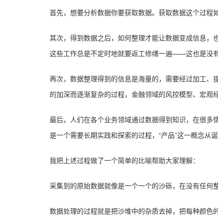
首先，想要分析数据你要获取数据。获取数据这个过程如
其次，得到数据之后，如何整理才能让数据变成信息，也
这些工作总是不定时地就要返工修缮一遍——这也是没
再次，数据整理得到的信息是海量的，需要经过加工、
的加深而逐渐复杂的过程，金融领域的风控模型、宏观
最后，人们在各个业务领域通过数据得到知识，在很多
是一个需要长期实践和探索的过程，“产品”这一概念从
我把上述过程做了一个简单的比喻帮助大家理解：
采集到的原始数据就像是一个一个的沙砾，在没有任何整
数据处理的过程就是把沙堆中的杂质去掉，把每种颜色