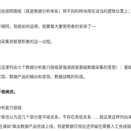
们会按照图纸（就是数据分析体系）将不同的砖块用在适当的建筑位置上
相同，到底如何运用，就要看大厦使用者的安排了~~
据采集到智慧积累的这一过程。
这里列出七个数据分析能力层级是强调底层基础数据采集的意思）：基础
实现、数据产品的输出和变现、数据战略的形成。
不做阐述。
专家也认为这几个部分是平级关系，不存在高低关系……我这里这样列出来
在诸如“做出数据产品完成上线，但是数据可视化还停留在需要人工完成报