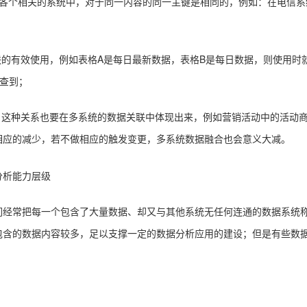
即在各个相关的系统中，对于同一内容的同一主键是相同的，例如：在电信系
联的有效使用，例如表格A是每日最新数据，表格B是每日数据，则使用时
查到；
，这种关系也要在多系统的数据关联中体现出来，例如营销活动中的活动
相应的减少，若不做相应的触发变更，多系统数据融合也会意义大减。
经常把每一个包含了大量数据、却又与其他系统无任何连通的数据系统称
包含的数据内容较多，足以支撑一定的数据分析应用的建设；但是有些数