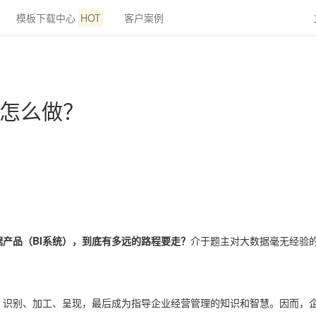
模板下载中心
HOT
客户案例
该怎么做？
产品（BI系统），到底有多远的路程要走？
介于题主对大数据毫无经验
、识别、加工、呈现，最后成为指导企业经营管理的知识和智慧。因而，