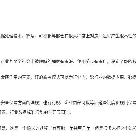
数据处理技术、算法、可视化等都会在很大程度上对这一过程产生根本性
个行业甚至全社会中被理解的程度有多深、使用范围有多广，决定了你的
会发挥作用的因素，好的商务模式可以为行业内、跨行业的数据应用、数
据安全保障方面的法规；也有行规、企业内部制度等。这些制度和规则保
问题、行业数据标准混乱的主要原因）。
智慧，这是一个很长的过程，有可能一年甚至几年（但是很多人把这个过