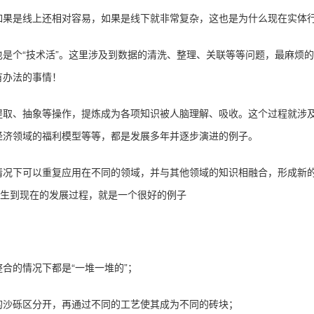
果是线上还相对容易，如果是线下就非常复杂，这也是为什么现在实体行业
是个“技术活”。这里涉及到数据的清洗、整理、关联等等问题，最麻烦
有办法的事情！
提取、抽象等操作，提炼成为各项知识被人脑理解、吸收。这个过程就涉
经济领域的福利模型等等，都是发展多年并逐步演进的例子。
情况下可以重复应用在不同的领域，并与其他领域的知识相融合，形成新
诞生到现在的发展过程，就是一个很好的例子
合的情况下都是“一堆一堆的”；
的沙砾区分开，再通过不同的工艺使其成为不同的砖块；