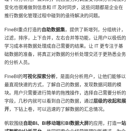
变化也很难做到信息和 IT 及时同步，这些问题都是企业在
推行数据化管理过程中碰到的亟待解决的问题。
FineBI重点打造的
自助数据集
，提供了新增列，分组统计，
过滤，排序，上下合并，左右合并等功能，让用户以极低的
学习成本将数据处理成自己需要的结果。让 IT 更专注于基
础数据的准备，将真正对数据的分析处理交还于更熟悉业务
的分析人员。
FineBI的
可视化探索分析
，是面向分析用户，让他们能够以
最直观快速的方式，了解自己的数据，发现数据问题的模
块。用户只需要进行简单的拖拽操作，选择自己需要分析的
字段，几秒内就可以看到自己的数据，通过
层级的收起和展
开
，下钻上卷，可以迅速的了解数据的汇总情况。
帆软围绕
自助BI、BI移动端
和
BI数据大屏
的应用，打造
一站