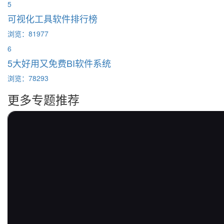
5
可视化工具软件排行榜
浏览：81977
6
5大好用又免费BI软件系统
浏览：78293
更多专题推荐