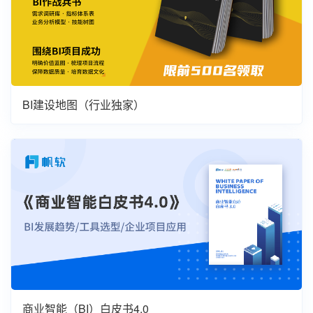
BI建设地图（行业独家）
商业智能（BI）白皮书4.0