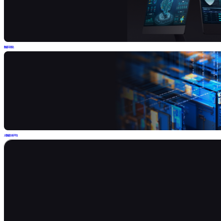
数据可视化
大数据分析平台