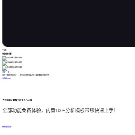
BI工具
数据分析模板
查看Demo库
内含200+数据可视化分析Demo，各场景分析模型和指标体系，给您的数据分析提供参考
申请体验FineBI
立即体验大数据分析工具FineBI
全部功能免费体验，内置100+分析模板带您快速上手！
免费下载和使用 >