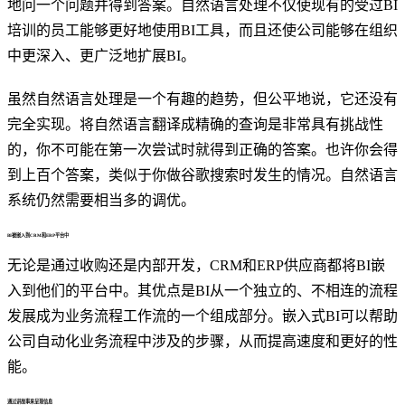
地问一个问题并得到答案。自然语言处理不仅使现有的受过BI
培训的员工能够更好地使用BI工具，而且还使公司能够在组织
中更深入、更广泛地扩展BI。
虽然自然语言处理是一个有趣的趋势，但公平地说，它还没有
完全实现。将自然语言翻译成精确的查询是非常具有挑战性
的，你不可能在第一次尝试时就得到正确的答案。也许你会得
到上百个答案，类似于你做谷歌搜索时发生的情况。自然语言
系统仍然需要相当多的调优。
BI被嵌入到CRM和ERP平台中
无论是通过收购还是内部开发，CRM和ERP供应商都将BI嵌
入到他们的平台中。其优点是BI从一个独立的、不相连的流程
发展成为业务流程工作流的一个组成部分。嵌入式BI可以帮助
公司自动化业务流程中涉及的步骤，从而提高速度和更好的性
能。
通过讲故事来呈现信息