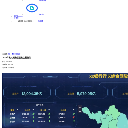
自助数据分析
数据可视化
模板下载中心
HOT
客户案例
立即使用，1天上手数据分析--->
免费使用
当前位置：
首页
>
数据可视化专题
>
2022年七大商业智能的主要趋势
作者：Jenny.Zhang
发布时间：2022.11.30
浏览次数：1,554 次浏览