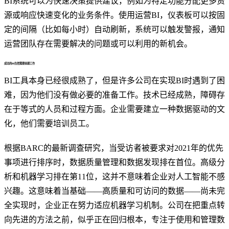
BI系统可以为快速决策提供建议，例如为特定功能分配更多资
源或响应快速变化的业务条件。使用运营BI，仪表板可以按固
定的间隔（比如每小时）自动刷新，系统可以触发警报，通知
运营团队存在需要解决的问题或可以利用的新机会。
成功的BI仍然需要前期工作
BI工具本身已经很成熟了，但是许多公司在实现BI时遇到了困
难，因为他们没有做必要的准备工作。技术已经成熟，障碍存
在于等式的人员和过程方面。企业需要建立一种数据驱动的文
化，他们需要培训员工。
根据BARC的最新调查研究，当受访者被要求对2021年的优先
事项进行排序时，数据质量管理和数据发现排在首位。高级分
析和机器学习排在第11位，这并不意味着企业对人工智能不感
兴趣。这意味着当基础——高质量和可访问的数据——尚未完
全实现时，企业正在努力适应机器学习机制。公司在把重点转
向先进的方法之前，似乎正在回归根本，专注于使用和管理数