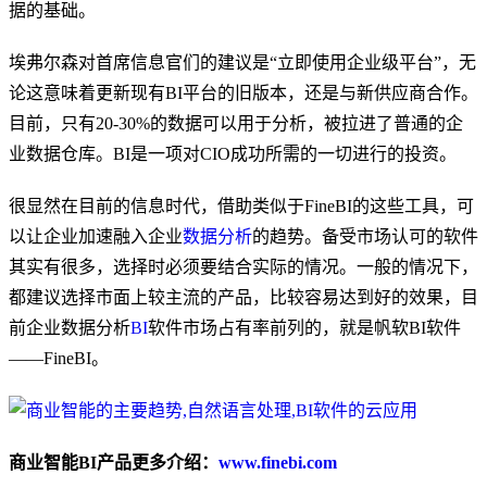
据的基础。
埃弗尔森对首席信息官们的建议是“立即使用企业级平台”，无
论这意味着更新现有BI平台的旧版本，还是与新供应商合作。
目前，只有20-30%的数据可以用于分析，被拉进了普通的企
业数据仓库。BI是一项对CIO成功所需的一切进行的投资。
很显然在目前的信息时代，借助类似于FineBI的这些工具，可
以让企业加速融入企业
数据分析
的趋势。备受市场认可的软件
其实有很多，选择时必须要结合实际的情况。一般的情况下，
都建议选择市面上较主流的产品，比较容易达到好的效果，目
前企业数据分析
BI
软件市场占有率前列的，就是帆软BI软件
——FineBI。
商业智能BI产品更多介绍：
www.finebi.com