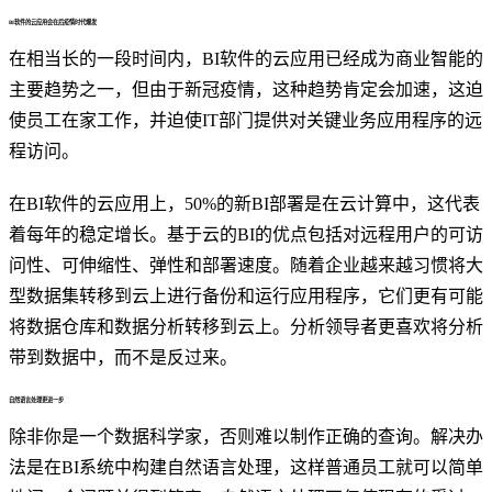
B
I
软件的
云应用会在后疫情时代爆发
在相当长的一段时间内，BI软件的云应用已经成为商业智能的
主要趋势之一，但由于新冠疫情，这种趋势肯定会加速，这迫
使员工在家工作，并迫使IT部门提供对关键业务应用程序的远
程访问。
在BI软件的云应用上，50%的新BI部署是在云计算中，这代表
着每年的稳定增长。基于云的BI的优点包括对远程用户的可访
问性、可伸缩性、弹性和部署速度。随着企业越来越习惯将大
型数据集转移到云上进行备份和运行应用程序，它们更有可能
将数据仓库和数据分析转移到云上。分析领导者更喜欢将分析
带到数据中，而不是反过来。
自然语言处理更进一步
除非你是一个数据科学家，否则难以制作正确的查询。解决办
法是在BI系统中构建自然语言处理，这样普通员工就可以简单