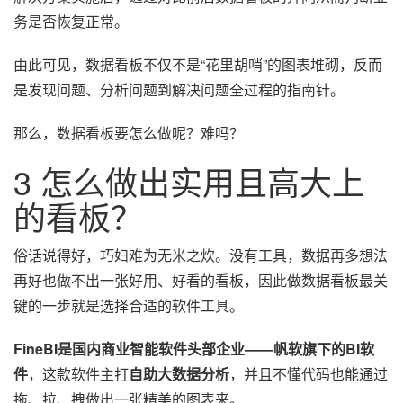
务是否恢复正常。
由此可见，数据看板不仅不是“花里胡哨”的图表堆砌，反而
是发现问题、分析问题到解决问题全过程的指南针。
那么，数据看板要怎么做呢？难吗？
3 怎么做出实用且高大上
的看板？
俗话说得好，巧妇难为无米之炊。没有工具，数据再多想法
再好也做不出一张好用、好看的看板，因此做数据看板最关
键的一步就是选择合适的软件工具。
FineBI是国内商业智能软件头部企业——帆软旗下的BI软
件
，这款软件主打
自助大数据分析
，并且不懂代码也能通过
拖、拉、拽做出一张精美的图表来。