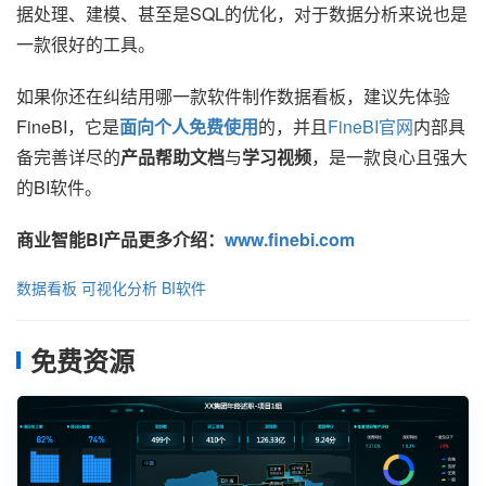
据处理、建模、甚至是SQL的优化，对于数据分析来说也是
一款很好的工具。
如果你还在纠结用哪一款软件制作数据看板，建议先体验
FineBI，它是
面向个人免费使用
的，并且
FineBI官网
内部具
备完善详尽的
产品帮助文档
与
学习视频
，是一款良心且强大
的BI软件。
商业智能BI产品更多介绍：
www.finebi.com
数据看板
可视化分析
BI软件
免费资源