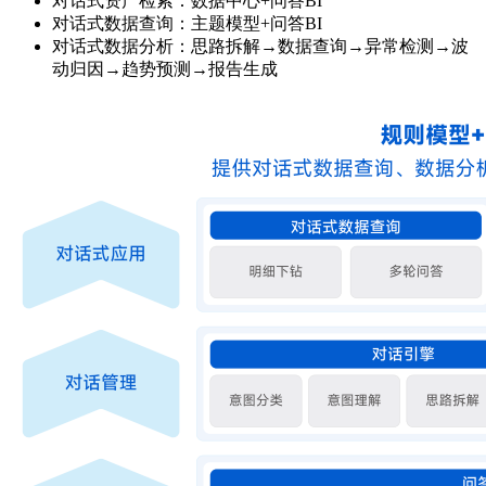
对话式资产检索：数据中心+问答BI
对话式数据查询：主题模型+问答BI
对话式数据分析：思路拆解→数据查询→异常检测→波
动归因→趋势预测→报告生成