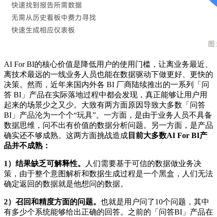
AI For BI的核心价值是降低用户的使用门槛，让离业务最近、
离技术最远的一线业务人员也能在数据驱动下做更好、更快的
决策。然而，近年来国内外各 BI 厂商陆续推出的一系列「问
答 BI」产品在实际落地过程中都会发现，真正能够让用户用
起来的场景少之又少。大致有两方面原因导致大多数「问答
BI」产品沦为一个个“玩具”。一方面，是由于业务人员不具备
数据思维，问不出有价值的数据分析问题。另一方面，是产品
确实还不够成熟。这两方面挑战造成
目前大多数AI For BI产
品并不成熟：
1）结果缺乏可解释性。
人们需要基于可信的数据做业务决
策，由于整个意图解析和数据生成过程是一个黑盒，人们无法
确定返回的数据就是他想问的数据。
2）召回和精度方面的问题。
也就是用户问了10个问题，其中
有多少个系统能够给出正确的回答。之前的「问答BI」产品在