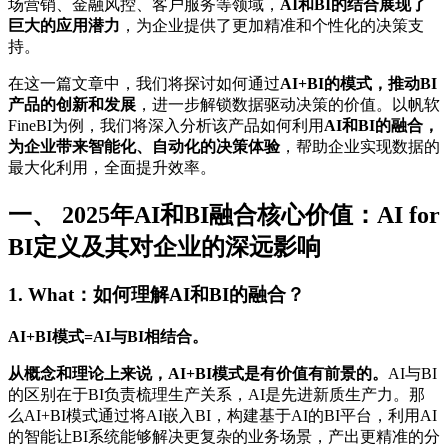
场营销、金融风控、客户服务等领域，
AI和BI的结合展现了
巨大的应用潜力
，为企业提供了更加精准和个性化的决策支
持。
在这一篇文章中，我们将探讨如何通过
AI+BI的模式，推动BI
产品的创新和发展
，进一步解锁数据驱动决策的价值。以帆软
FineBI为例，我们将深入分析该产品如何利用
AI和BI的融合，
为企业带来智能化、自动化的决策体验
，帮助企业实现数据的
最大化利用，全面提升效率。
一、 2025年AI和BI融合核心价值：AI for
BI定义及其对企业的深远影响
1. What：如何理解AI和BI的融合？
AI+BI模式=AI与BI相结合。
从概念和理论上来说，AI+BI模式是有价值有前景的。
AI与BI
的区别在于BI负责梳理生产关系，AI是先进新质生产力。那
么AI+BI模式通过将AI嵌入BI，构建基于AI的BI平台，利用AI
的智能让BI系统能够解决更复杂的业务场景，产出更精准的分