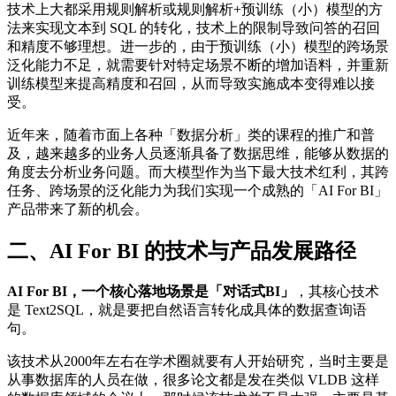
技术上大都采用规则解析或规则解析+预训练（小）模型的方
法来实现文本到 SQL 的转化，技术上的限制导致问答的召回
和精度不够理想。进一步的，由于预训练（小）模型的跨场景
泛化能力不足，就需要针对特定场景不断的增加语料，并重新
训练模型来提高精度和召回，从而导致实施成本变得难以接
受。
近年来，随着市面上各种「数据分析」类的课程的推广和普
及，越来越多的业务人员逐渐具备了数据思维，能够从数据的
角度去分析业务问题。而大模型作为当下最大技术红利，其跨
任务、跨场景的泛化能力为我们实现一个成熟的「AI For BI」
产品带来了新的机会。
二、AI For BI 的技术与产品发展路径
AI For BI，一个核心落地场景是「对话式BI」
，其核心技术
是 Text2SQL，就是要把自然语言转化成具体的数据查询语
句。
该技术从2000年左右在学术圈就要有人开始研究，当时主要是
从事数据库的人员在做，很多论文都是发在类似 VLDB 这样