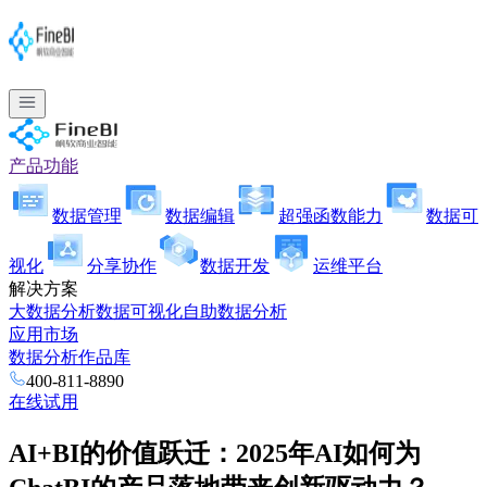
产品功能
数据管理
数据编辑
超强函数能力
数据可
视化
分享协作
数据开发
运维平台
解决方案
大数据分析
数据可视化
自助数据分析
应用市场
数据分析作品库
400-811-8890
在线试用
AI+BI的价值跃迁：2025年AI如何为