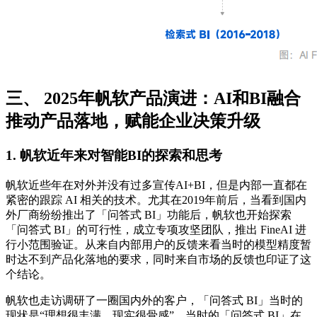
三、 2025年帆软产品演进：AI和BI融合
推动产品落地，赋能企业决策升级
1. 帆软近年来对智能BI的探索和思考
帆软近些年在对外并没有过多宣传AI+BI，但是内部一直都在
紧密的跟踪 AI 相关的技术。尤其在2019年前后，当看到国内
外厂商纷纷推出了「问答式 BI」功能后，帆软也开始探索
「问答式 BI」的可行性，成立专项攻坚团队，推出 FineAI 进
行小范围验证。从来自内部用户的反馈来看当时的模型精度暂
时达不到产品化落地的要求，同时来自市场的反馈也印证了这
个结论。
帆软也走访调研了一圈国内外的客户，「问答式 BI」当时的
现状是“理想很丰满，现实很骨感”。当时的「问答式 BI」在