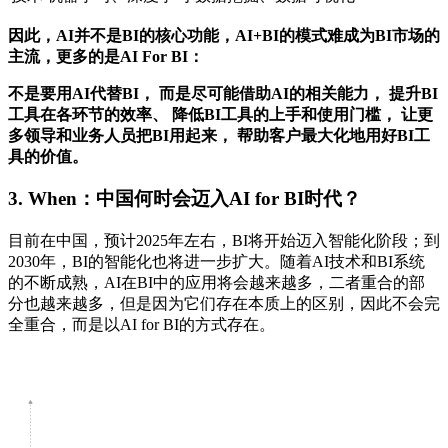
因此，AI并不是BI的核心功能，AI+BI的模式难成为BI市场的
主流，更多的是AI For BI：
不是要用AI代替BI， 而是尽可能借助AI的相关能力， 提升BI
工具在各环节的效率、 降低BI工具的上手和使用门槛， 让更
多领导和业务人员把BI用起来， 帮助客户最大化地用好BI工
具的价值。
3. When：中国何时会迈入AI for BI时代？
目前在中国，预计2025年左右，BI将开始迈入智能化阶段；到
2030年，BI的智能化也将进一步扩大。随着AI技术和BI系统
的不断成熟，AI在BI中的应用将会越来越多，二者重合的部
分也越来越多，但是因为它们存在本质上的区别，因此不会完
全重合，而是以AI for BI的方式存在。