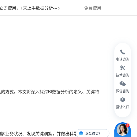
立即使用，1天上手数据分析--->
免费使用
电话咨询
技术咨询
的方式。本文将深入探讨BI数据分析的定义、关键特
微信咨询
投诉入口
理解业务状况、发现关键洞察，并做出科学的决策。其关
怎么购买？
有人对接