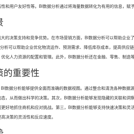
活性和用户友好性等。BI数据分析通过将海量数据转化为有用的信息，赋
景
强大的决策支持和竞争优势。在市场营销方面，BI数据分析可以帮助企业
数据分析可以帮助企业优化物流运作、预测需求、降低库存成本，提高供应链
优化人力资源的配置和管理。此外，BI数据分析还在金融、零售、制造
策的重要性
，BI数据分析能够提供全面而准确的数据视图。通过整合和清洗各种数据
态，从而做出科学的决策。其次，BI数据分析能够发现隐藏的关联和洞察
更好地抓住商机和应对挑战。第三，BI数据分析能够支持快速决策和灵活
提高决策的灵活性和反应速度。
势