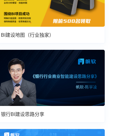
BI建设地图（行业独家）
银行BI建设思路分享