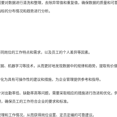
需要对数据进行清洗和整理，去除异常值和重复值，确保数据的质量和可
指标的分布情况和趋势进行分析。
不同岗位的工作特点和需求，以及员工的个人差异等因素。
挖掘、机器学习等技术，从而更好地发现数据中的规律和趋势，提取有价
转化为具有可操作性的建议和措施，为企业管理提供参考和指导。
针对出勤率低、缺勤率高等问题，需要采取相应的措施进行改进和优化，
理，确保员工的工作符合企业的要求和标准。
管理和工作情况，从而获得岗位设置、定员定编的可靠建议。