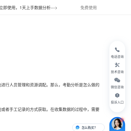
立即使用，1天上手数据分析--->
免费使用
电话咨询
技术咨询
地进行人员管理和资源调配。那么，考勤分析是怎么做的
微信咨询
投诉入口
统或者手工记录的方式获取。在收集数据的过程中，需要
怎么购买？
有人对接