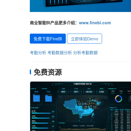
商业智能BI产品更多介绍：
www.finebi.com
免费下载FineBI
立即体验Demo
考勤分析
考勤数据分析
分析考勤数据
免费资源