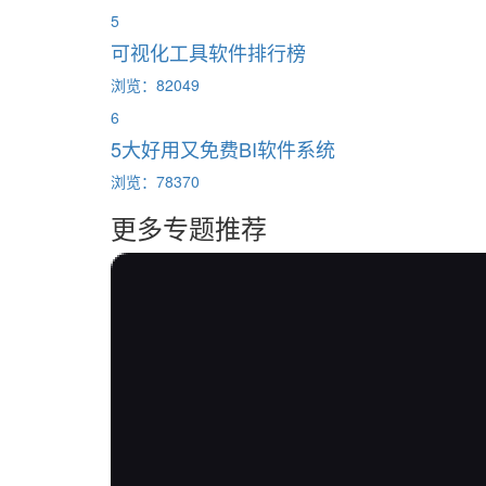
5
可视化工具软件排行榜
浏览：82049
6
5大好用又免费BI软件系统
浏览：78370
更多专题推荐