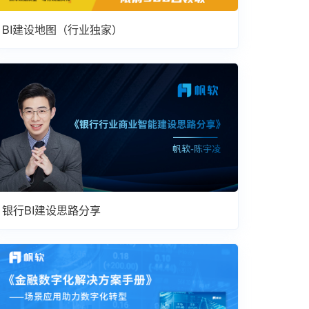
BI建设地图（行业独家）
银行BI建设思路分享