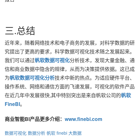
三.总结
近年来，随着网络技术和电子商务的发展，对科学数据的研
究提出了更高的要求，科学数据可视化技术随之发展起来。
我们可以通过
帆软数据可视化
分析技术，发现大量金融、通
信和商业数据中隐含的规律，从而为决策提供依据。这已成
为
帆软
数据可视化分析
技术中新的热点。为适应硬件平台、
操作系统、网络和通信方面的飞速发展，可视化的软件产品
在近几年中发展很快,其中特别突出是来自帆软公司的
帆软
FineBI
。
商业智能BI产品更多介绍：
www.finebi.com
数据可视化
数据分析
帆软 finebi
大数据