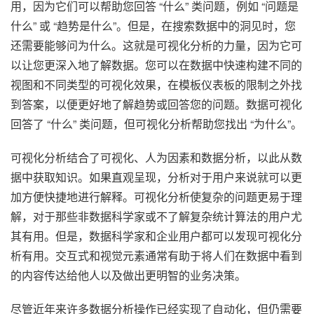
用，因为它们可以帮助您回答 “什么” 类问题，例如 “问题是
什么” 或 “趋势是什么”。但是，在搜索数据中的洞见时，您
还需要能够问为什么。这就是可视化分析的力量，因为它可
以让您更深入地了解数据。您可以在数据中快速构建不同的
视
图
和不同类型
的
可视化效果
，
在模板仪表板的限制之外找
到答案，以便更好地了解趋势或回答您的问题。数据可视化
回答了 “什么” 类问题，但可视化分析帮助您找出 “为什么”。
可视化分析结合了可视化、人为因素和数据分析，以此从数
据中获取知识。如果直观呈现，分析对于用户来说就可以更
加方便快捷地进行解释。可视化分析使复杂的问题更易于理
解，对于那些非数据科学家或不了解复杂统计算法的用户尤
其有用。但是，数据科学家和企业用户都可以发现可视化分
析有用。交互式和视觉元素通常有助于将人们在数据中看到
的内容传达给他人以及做出更明智的业务决策。
尽管近年来许多数据分析操作已经实现了自动化，但仍需要