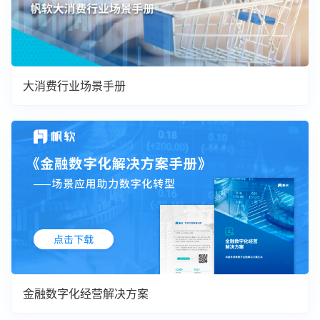
大消费行业场景手册
金融数字化经营解决方案