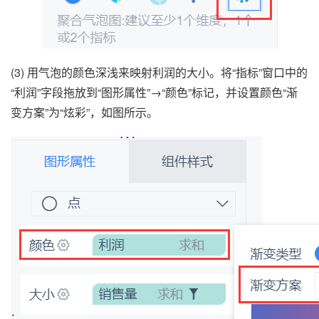
(3) 用气泡的颜色深浅来映射利润的大小。将“指标”窗口中的
“利润”字段拖放到“图形属性”→“颜色”标记，并设置颜色“渐
变方案”为“炫彩”，如图所示。