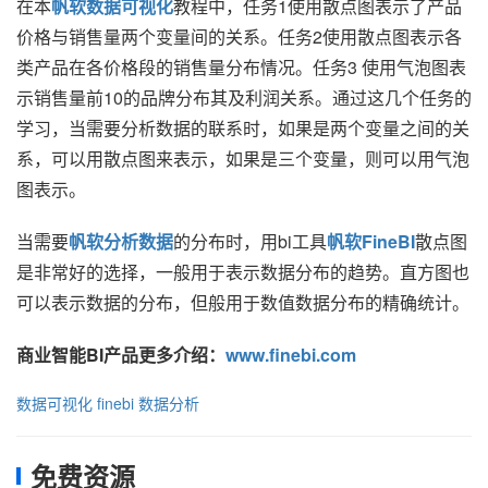
在本
帆软数据可视化
教程
中，任务1使用散点图表示了产品
价格与销售量两个变量间的关系。任务2使用散点图表示各
类产品在各价格段的销售量分布情况。任务3 使用气泡图表
示销售量前10的品牌分布其及利润关系。通过这几个任务的
学习，当需要分析数据的联系时，如果是两个变量之间的关
系，可以用散点图来表示，如果是三个变量，则可以用气泡
图表示。
当需要
帆软分析数据
的分布时，用bi工具
帆软FineBI
散点图
是非常好的选择，一般用于表示数据分布的趋势。直方图也
可以表示数据的分布，但般用于
数值数据
分布的精确统计。
商业智能BI产品更多介绍：
www.finebi.com
数据可视化
finebi
数据分析
免费资源