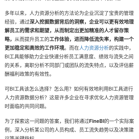
多年以来，人力资源分析的方法论为企业沉淀了宝贵的管理
经验，通过
深入挖掘数据背后的洞察，企业可以更有效地理
解员工的需求和期望，从而制定出更加精准的人才留存策
略
，
从而提升员工的
工作体验，进而降低流失率，构建一个
更加稳定和高效的工作环境
。而在
人力资源分析
的实践中，
BI工具能够助力企业快速分析员工满意度、绩效与流失之间
的关系，离职分析不同部门或团队的流失特点，以及评估薪
酬福利政策的有效性。
可BI工具该怎么选择？怎么用？如何有效地利用BI工具进行
人力资源数据分析？这是许多企业在寻求优化人力资源管理
时面临的共同问题。
为了探索这一问题的答案，我们将通过
FineBI
的一个实际案
例，深入分析某公司的人员构成、员工流失趋势以及决策建
议等关键指标。