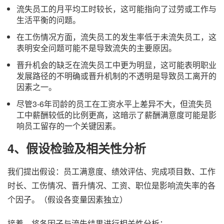
流失员工的月平均工时较长，这可能指向了过劳或工作与
生活平衡的问题。
在工伤情况方面，流失员工的发生率低于未流失员工，这
表明安全问题可能不是导致流失的主要原因。
晋升机会的缺乏在流失员工中更为明显，这可能表明职业
发展路径的不明确或晋升机制的不透明是导致员工离开的
因素之一。
尽管3-6年司龄的员工在工资水平上差异不大，但流失员
工中薪酬较低的比例更高，这暗示了薪酬满意度可能是影
响员工留存的一个关键因素。
4、
假设
检验
及
相关性分析
我们提出假设：员工满意度、绩效评估、完成项目数、工作
时长、工伤情况、晋升情况、工资、职位是影响流失率的各
个因子。（假设各变量因素独立）
接着，将各因子与流失结果进行相关性分析：