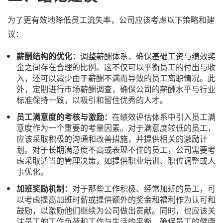
为了更有效地降低员工流失率，公司应该考虑以下策略和建
议：
薪酬结构的优化：
调整薪酬体系，确保基础工资与绩效奖
金之间存在合理的比例。这不仅可以平衡员工的付出与收
入，还可以减少由于薪酬不满而导致的员工离职情况。此
外，定期进行市场薪酬调查，确保公司的薪酬水平与行业
标准保持一致，以吸引和留住优秀的人才。
员工满意度的考核与激励：
在绩效评估体系中引入员工满
意度作为一个重要的考量因素。对于满意度较低的员工，
应该采取积极的沟通和改善措施，并提供相关的激励计
划。对于长期满意度不高或表现不佳的员工，公司需要考
虑采取适当的管理决策，如提供职业培训、职位调整或人
事优化。
加班奖励机制：
对于那些工作积极、经常加班的员工，可
以考虑提高加班时薪或提供额外的奖金和福利作为认可和
鼓励，以激励他们继续为公司做出贡献。同时，也应该关
注员工的工作负荷和工作与生活的平衡，确保员工的健康