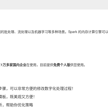
批处理、流处理以及机器学习等多种场景。Spark 的内存计算引擎可以比 H
有
1万多家国内企业
在使用，目前提供
免费个人版
供您使用。
步骤，可以非常方便的修改数字化处理过程！
模板，既美观又方便！
析，帮助你优化策略