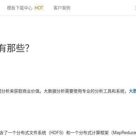
模板下载中心
HOT
客户案例
统有那些？
据分析来获取商业价值。大数据分析需要使用专业的分析工具和系统，
大
它包含了一个分布式文件系统（HDFS）和一个分布式计算框架（MapRedu