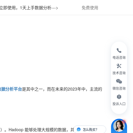
立即使用，1天上手数据分析--->
免费使用
电话咨询
技术咨询
数据分析平台
是其中之一，而在未来的2023年中，主流的
微信咨询
投诉入口
ce）。Hadoop 能够处理大规模的数据，并且是开源的，
怎么购买？
有人对接