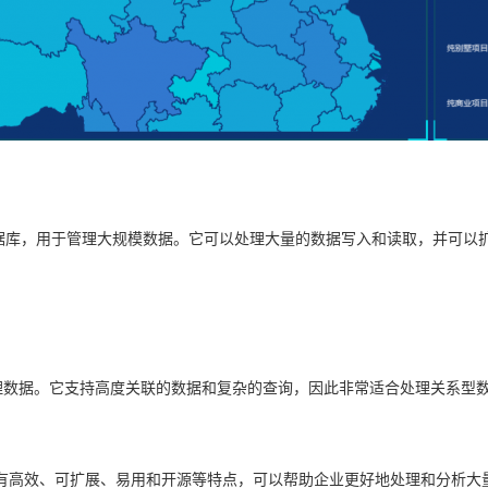
QL 数据库，用于管理大规模数据。它可以处理大量的数据写入和读取，并可以扩
处理数据。它支持高度关联的数据和复杂的查询，因此非常适合处理关系型数据
具有高效、可扩展、易用和开源等特点，可以帮助企业更好地处理和分析大