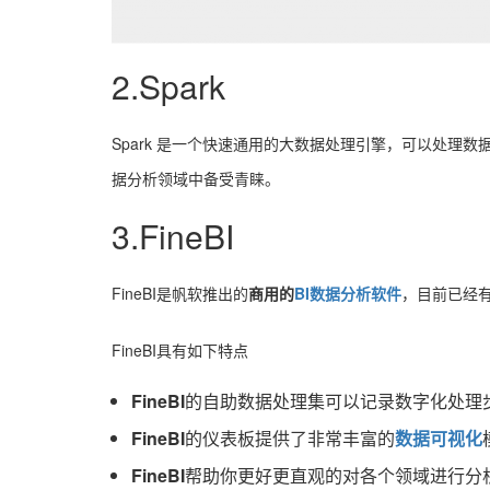
2.Spark
Spark 是一个快速通用的大数据处理引擎，可以处理数据的
据分析领域中备受青睐。
3.FineBI
FineBI是帆软推出的
商用的
BI数据分析软件
，目前已经
FineBI具有如下特点
FineBI
的自助数据处理集可以记录数字化处理
FineBI
的仪表板提供了非常丰富的
数据可视化
FineBI
帮助你更好更直观的对各个领域进行分