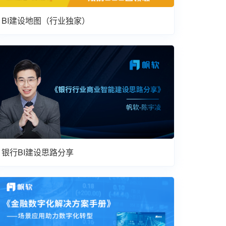
BI建设地图（行业独家）
银行BI建设思路分享