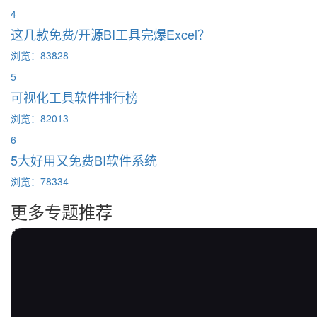
4
这几款免费/开源BI工具完爆Excel？
浏览：83828
5
可视化工具软件排行榜
浏览：82013
6
5大好用又免费BI软件系统
浏览：78334
更多专题推荐