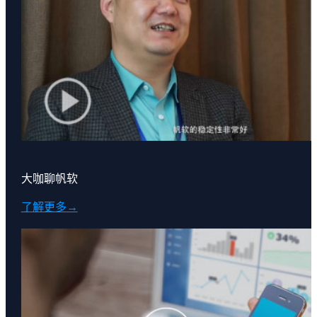
大咖聊帆软
了解更多→