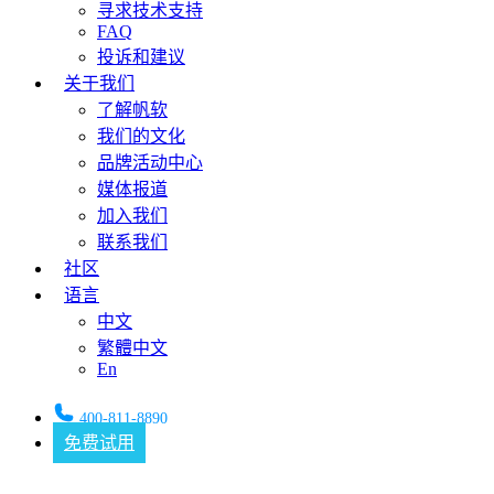
寻求技术支持
FAQ
投诉和建议
关于我们
了解帆软
我们的文化
品牌活动中心
媒体报道
加入我们
联系我们
社区
语言
中文
繁體中文
En
400-811-8890
免费试用