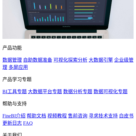
产品功能
数据管理
自助数据准备
可视化探索分析
大数据引擎
企业级管
理
多屏应用
产品学习专题
BI工具专题
大数据平台专题
数据分析专题
数据可视化专题
帮助与支持
FineBI介绍
帮助文档
视频教程
售前咨询
寻求技术支持
白皮书
更新日志
FAQ
关于我们