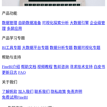
产品功能
数据管理
自助数据准备
可视化探索分析
大数据引擎
企业级管
理
多屏应用
产品学习专题
BI工具专题
大数据平台专题
数据分析专题
数据可视化专题
帮助与支持
FineBI介绍
帮助文档
视频教程
售前咨询
寻求技术支持
白皮书
更新日志
FAQ
关于我们
了解帆软
加入我们
联系我们
隐私政策
免责声明
免费试用FineBI