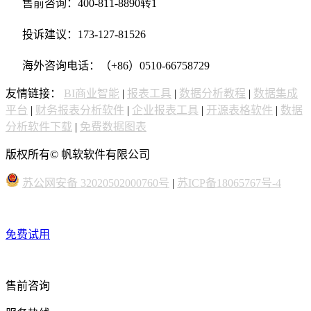
售前咨询：400-811-8890转1
投诉建议：173-127-81526
海外咨询电话：（+86）0510-66758729
友情链接：
BI商业智能
|
报表工具
|
数据分析教程
|
数据集成
平台
|
财务报表分析软件
|
企业报表工具
|
开源表格软件
|
数据
分析软件下载
|
免费数据图表
版权所有© 帆软软件有限公司
苏公网安备 32020502000760号
|
苏ICP备18065767号-4
免费试用
售前咨询