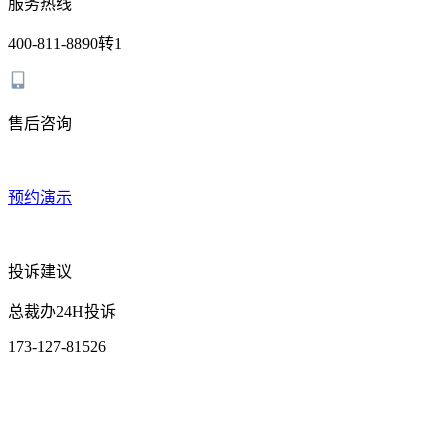
服务热线
400-811-8890转1
售后咨询
预约演示
投诉建议
总裁办24H投诉
173-127-81526