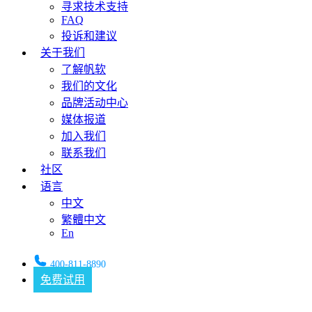
寻求技术支持
FAQ
投诉和建议
关于我们
了解帆软
我们的文化
品牌活动中心
媒体报道
加入我们
联系我们
社区
语言
中文
繁體中文
En
400-811-8890
免费试用