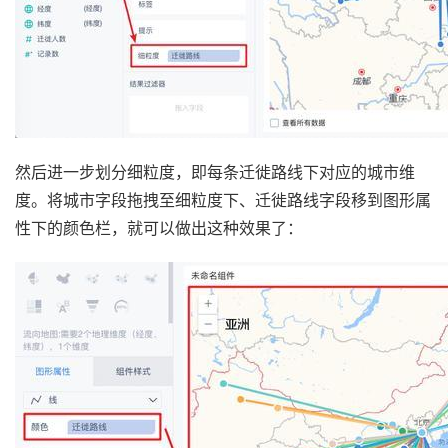
然后进一步划分细粒度，即每条迁徙路线下对应的城市维
度。将城市字段拖拽至细粒度下、迁徙路线字段移到图形属
性下的颜色栏，就可以做出这种效果了：