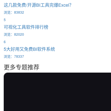
这几款免费/开源BI工具完爆Excel？
浏览：83832
5
可视化工具软件排行榜
浏览：82020
6
5大好用又免费BI软件系统
浏览：78337
更多专题推荐