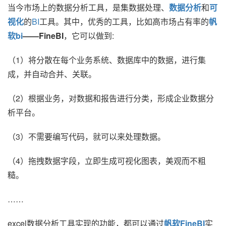
当今市场上的数据分析工具，是集数据处理、
数据分析
和
可
视化
的
BI
工具。其中，优秀的工具，比如高市场占有率的
帆
软bi
——FineBI
，它可以做到:
（1）将分散在每个业务系统、数据库中的数据，进行集
成，并自动合并、关联。
（2）根据业务，对数据和报告进行分类，形成企业数据分
析平台。
（3）不需要编写代码，就可以来处理数据。
（4）拖拽数据字段，立即生成可视化图表，美观而不粗
糙。
……
excel数据分析工具实现的功能，都可以通过
帆软FineBI
实