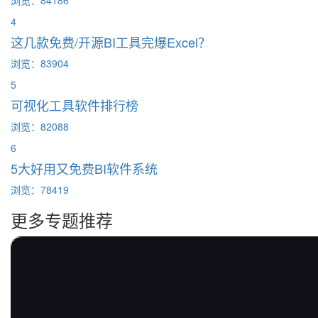
4
这几款免费/开源BI工具完爆Excel？
浏览：83904
5
可视化工具软件排行榜
浏览：82088
6
5大好用又免费BI软件系统
浏览：78419
更多专题推荐