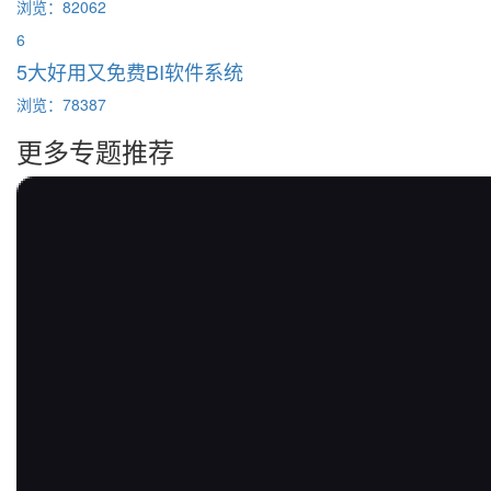
浏览：82062
6
5大好用又免费BI软件系统
浏览：78387
更多专题推荐