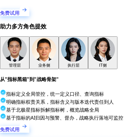
免费试用
助力多方角色提效
管理层
业务侧
执行层
IT侧
从"指标黑箱"到"战略骨架"
指标定义全局管控，统一定义口径、查询指标
明确指标权责关系，指标含义与版本迭代责任到人
基于北极星指标拆解指标树，概览战略全局
基于指标的AI归因与预警、督办，战略执行落地可监控
免费试用