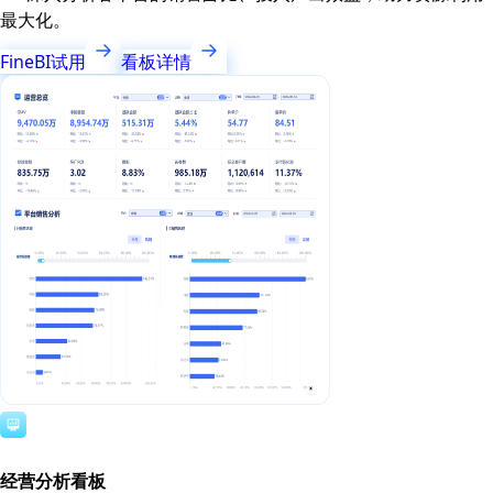
最大化。
FineBI试用
看板详情
经营分析看板