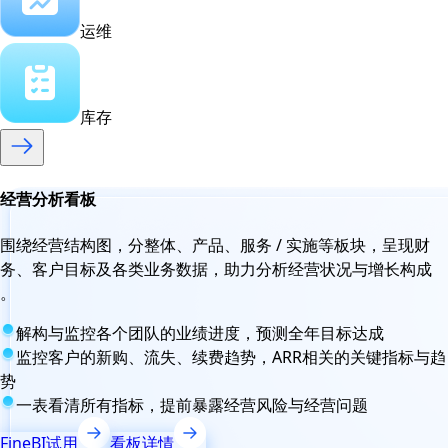
运维
库存
经营分析看板
围绕经营结构图，分整体、产品、服务 / 实施等板块，呈现财
务、客户目标及各类业务数据，助力分析经营状况与增长构成
。
解构与监控各个团队的业绩进度，预测全年目标达成
监控客户的新购、流失、续费趋势，ARR相关的关键指标与趋
势
一表看清所有指标，提前暴露经营风险与经营问题
FineBI试用
看板详情