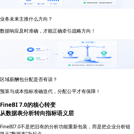
业务未来主推什么方向？
数据响应及时准确，才能正确牵引战略方向！
区域薪酬包分配是否有误？
预算与成本指标准确迭代，分配公平才有保障！
FineBI 7.0的核心转变
从数据表分析转向
指标语义层
FineBI7.0不是把旧有的分析功能重新包装，而是把企业分析链
路从“数据表”为起点