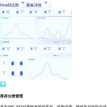
FineBI试用
看板详情
库存分类管理
基于ABC-XYZ分类精准管控库存，平衡供需，降低库存风险与成