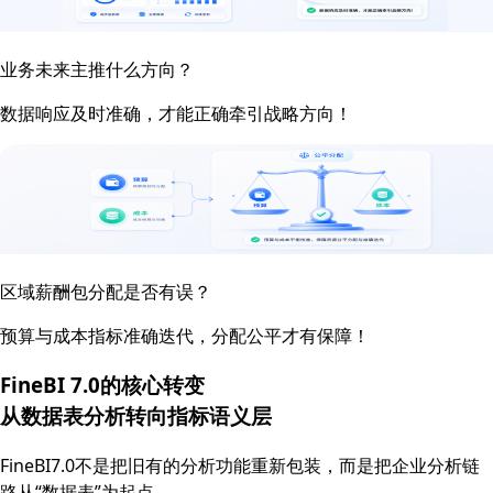
业务未来主推什么方向？
数据响应及时准确，才能正确牵引战略方向！
区域薪酬包分配是否有误？
预算与成本指标准确迭代，分配公平才有保障！
FineBI 7.0的核心转变
从数据表分析转向
指标语义层
FineBI7.0不是把旧有的分析功能重新包装，而是把企业分析链
路从“数据表”为起点