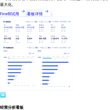
最大化。
FineBI试用
看板详情
经营分析看板