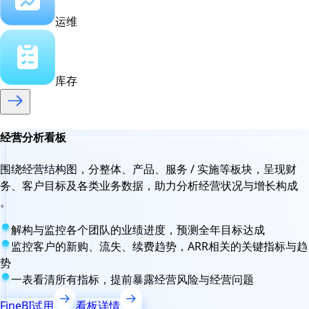
运维
库存
经营分析看板
围绕经营结构图，分整体、产品、服务 / 实施等板块，呈现财
务、客户目标及各类业务数据，助力分析经营状况与增长构成
。
解构与监控各个团队的业绩进度，预测全年目标达成
监控客户的新购、流失、续费趋势，ARR相关的关键指标与趋
势
一表看清所有指标，提前暴露经营风险与经营问题
FineBI试用
看板详情