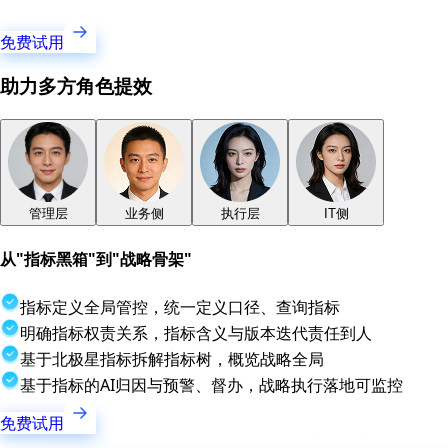
免费试用
助力多方角色提效
管理层
业务侧
执行层
IT侧
从"指标黑箱"到"战略骨架"
指标定义全局管控，统一定义口径、查询指标
明确指标权责关系，指标含义与版本迭代责任到人
基于北极星指标拆解指标树，概览战略全局
基于指标的AI归因与预警、督办，战略执行落地可监控
免费试用