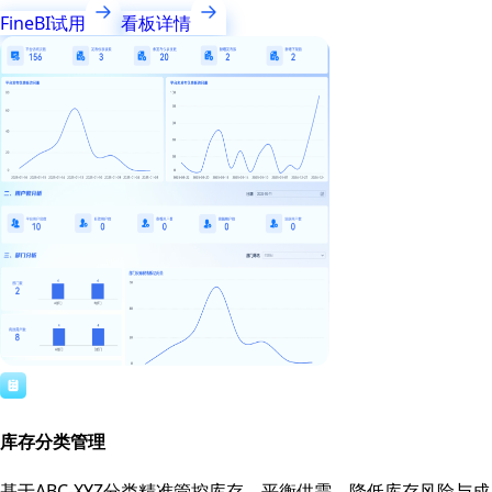
FineBI试用
看板详情
库存分类管理
基于ABC-XYZ分类精准管控库存，平衡供需，降低库存风险与成