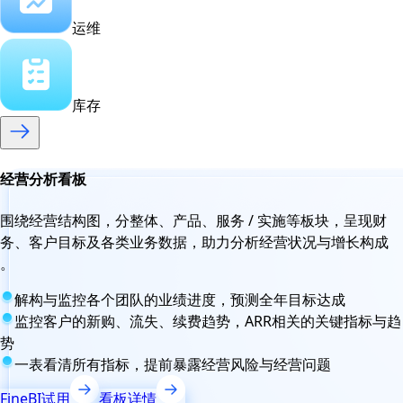
运维
库存
经营分析看板
围绕经营结构图，分整体、产品、服务 / 实施等板块，呈现财
务、客户目标及各类业务数据，助力分析经营状况与增长构成
。
解构与监控各个团队的业绩进度，预测全年目标达成
监控客户的新购、流失、续费趋势，ARR相关的关键指标与趋
势
一表看清所有指标，提前暴露经营风险与经营问题
FineBI试用
看板详情