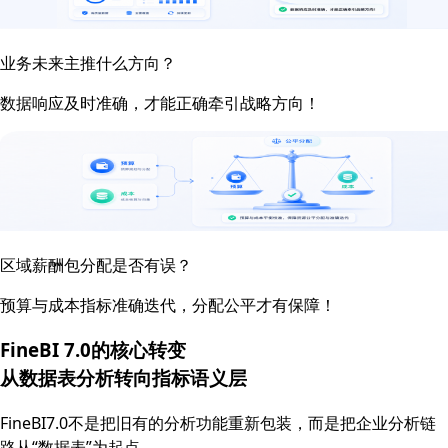
业务未来主推什么方向？
数据响应及时准确，才能正确牵引战略方向！
区域薪酬包分配是否有误？
预算与成本指标准确迭代，分配公平才有保障！
FineBI 7.0的核心转变
从数据表分析转向
指标语义层
FineBI7.0不是把旧有的分析功能重新包装，而是把企业分析链
路从“数据表”为起点