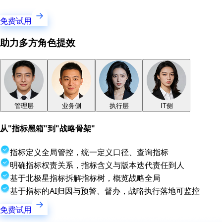
免费试用
助力多方角色提效
管理层
业务侧
执行层
IT侧
从"指标黑箱"到"战略骨架"
指标定义全局管控，统一定义口径、查询指标
明确指标权责关系，指标含义与版本迭代责任到人
基于北极星指标拆解指标树，概览战略全局
基于指标的AI归因与预警、督办，战略执行落地可监控
免费试用