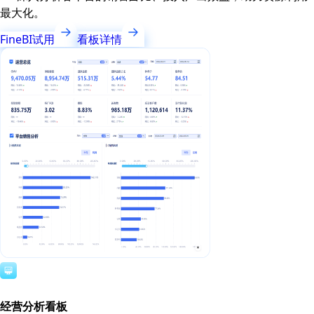
最大化。
FineBI试用
看板详情
经营分析看板