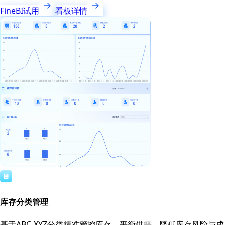
FineBI试用
看板详情
库存分类管理
基于ABC-XYZ分类精准管控库存，平衡供需，降低库存风险与成