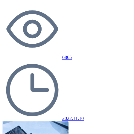
6865
2022.11.10