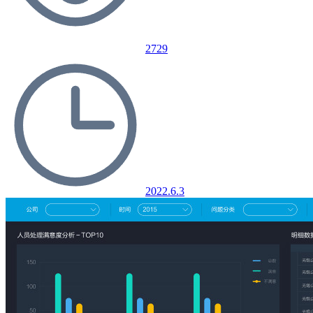
2729
2022.6.3