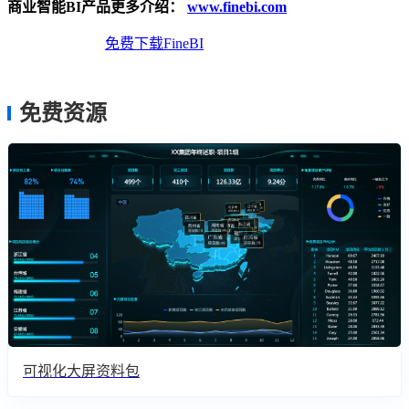
商业智能BI产品更多介绍：
www.finebi.com
免费体验Demo
免费下载FineBI
免费资源
可视化大屏资料包