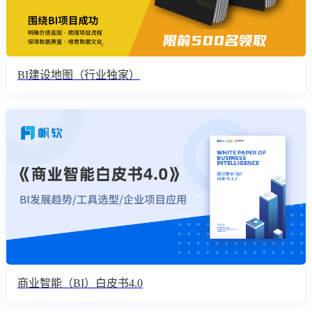
BI建设地图（行业独家）
商业智能（BI）白皮书4.0