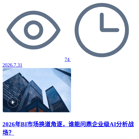
74
2026.7.31
2026年BI市场换道角逐，谁能问鼎企业级AI分析战
场？