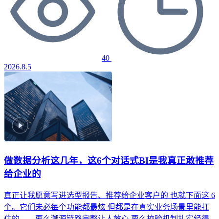
40
2026.8.5
做数据分析这几年，这6个对话式BI是我真正敢推荐
给企业的
真正让我愿意写进选型报告、推荐给企业客户的
也就下面这 6
个。它们未必每个功能都最炫
但都是在真实业务场景里能扛
住的——要么溯源链路完整让人放心
要么校验机制扎实经得