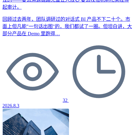
起审计。
回顾过去两年，团队调研过的对话式 BI 产品不下二十个。市
面上但凡能"一句话出图"的，我们都试了一圈。但坦白讲，大
部分产品在 Demo 里跑得…
32
2026.8.3