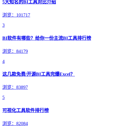
5大知名的BI工具对比介绍
浏览：101717
3
BI软件有哪些？给你一份主流BI工具排行榜
浏览：84179
4
这几款免费/开源BI工具完爆Excel？
浏览：83897
5
可视化工具软件排行榜
浏览：82084