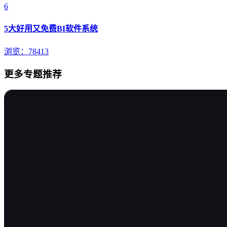
6
5大好用又免费BI软件系统
浏览：78413
更多专题推荐