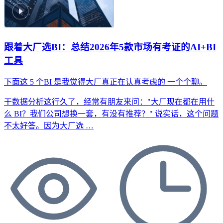
跟着大厂选BI：总结2026年5款市场有考证的AI+BI
工具
下面这 5 个BI
是我觉得大厂真正在认真考虑的
一个个聊。
干数据分析这行久了，经常有朋友来问："大厂现在都在用什
么 BI？我们公司想换一套，有没有推荐？" 说实话，这个问题
不太好答。因为大厂选 …