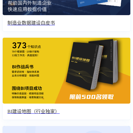
制造业数据建设白皮书
BI建设地图（行业独家）