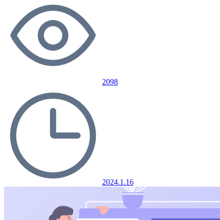
2098
2024.1.16