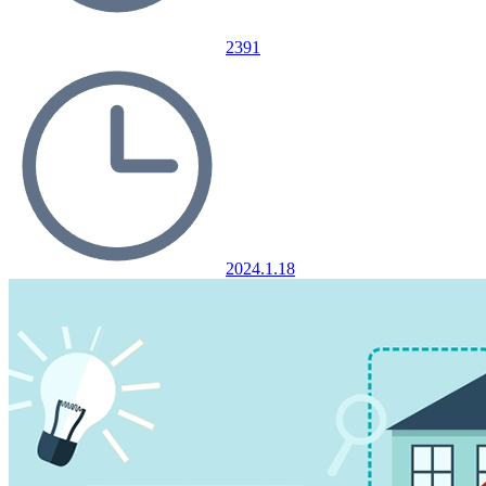
2391
2024.1.18