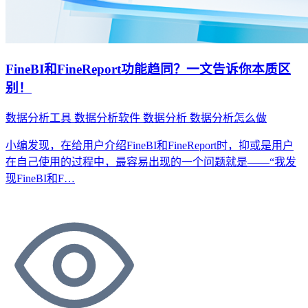
FineBI和FineReport功能趋同？一文告诉你本质区
别！
数据分析工具
数据分析软件
数据分析
数据分析怎么做
小编发现，在给用户介绍FineBI和FineReport时，抑或是用户
在自己使用的过程中，最容易出现的一个问题就是——“我发
现FineBI和F…