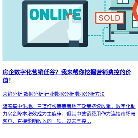
房企数字化营销低谷？我来帮你挖掘营销费控的价
值！
营销分析
数据分析
行业数据分析
数据分析方法
随着集中供地、三道红线等等房地产政策持续收紧，数字化助
力房企降本增效成为主旋律，但其中营销费用作为连接市场与
客户，直接影响收入的一项，过去严控…