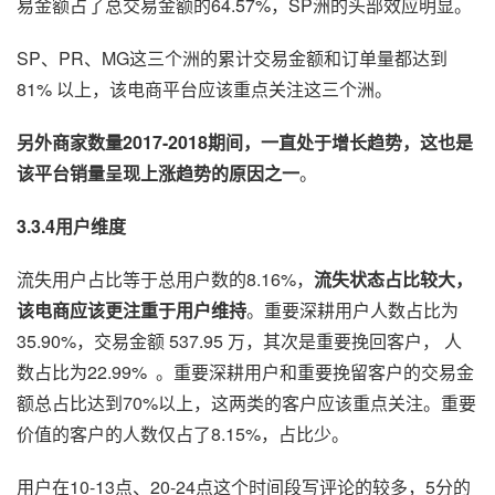
易金额占了总交易金额的64.57%，SP洲的头部效应明显。
SP、PR、MG这三个洲的累计交易金额和订单量都达到
81% 以上，该电商平台应该重点关注这三个洲。
另外商家数量2017-2018期间，一直处于增长趋势，这也是
该平台销量呈现上涨趋势的原因之一
。
3.3.4用户维度
流失用户占比等于总用户数的8.16%，
流失状态占比较大，
该电商应该更注重于用户维持
。重要深耕用户人数占比为
35.90%，交易金额 537.95 万，其次是重要挽回客户， 人
数占比为22.99% 。重要深耕用户和重要挽留客户的交易金
额总占比达到70%以上，这两类的客户应该重点关注。重要
价值的客户的人数仅占了8.15%，占比少。
用户在10-13点、20-24点这个时间段写评论的较多，5分的