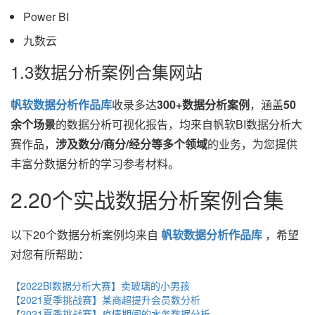
Power BI
九数云
1.3数据分析案例合集网站
帆软数据分析作品库
收录多达
300+数据分析案例
，涵盖
50
余个场景
的数据分析可视化报告，均来自帆软BI数据分析大
赛作品，
涉及数分/商分/经分等多个领域
的业务，为您提供
丰富分数据分析的学习参考材料。
2.20个实战数据分析案例合集
以下20个数据分析案例均来自
帆软数据分析作品库
，希望
对您有所帮助：
【2022BI数据分析大赛】卖玻璃的小男孩
【2021夏季挑战赛】某商超提升会员数分析
【2021夏季挑战赛】疫情期间的水务数据分析