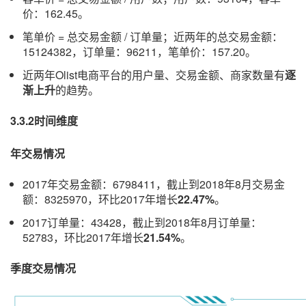
价：162.45。
笔单价 = 总交易金额 / 订单量；近两年的总交易金额：
15124382，订单量：96211，笔单价：157.20。
近两年Olist电商平台的用户量、交易金额、商家数量有
逐
渐上升
的趋势。
3.3.2时间维度
年交易情况
2017年交易金额：6798411，截止到2018年8月交易金
额：8325970，环比2017年增长
22.47%
。
2017订单量：43428，截止到2018年8月订单量：
52783，环比2017年增长
21.54%
。
季度交易情况