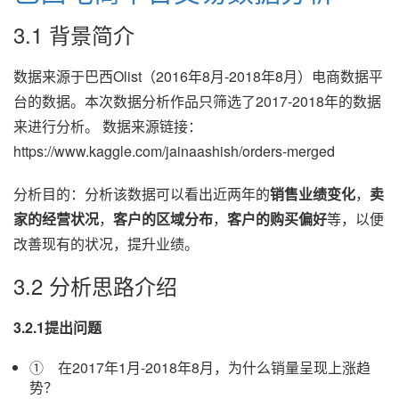
3.1 背景简介
数据来源于巴西Olist（2016年8月-2018年8月）电商数据平
台的数据。本次数据分析作品只筛选了2017-2018年的数据
来进行分析。 数据来源链接：
https://www.kaggle.com/jainaashish/orders-merged
分析目的：分析该数据可以看出近两年的
销售业绩
变化
，
卖
家
的经营状况
，
客户的区域分布
，
客户的购买偏好
等，以便
改善现有的状况，提升业绩。
3.2 分析思路介绍
3.2.1提出问题
① 在2017年1月-2018年8月，为什么销量呈现上涨趋
势？