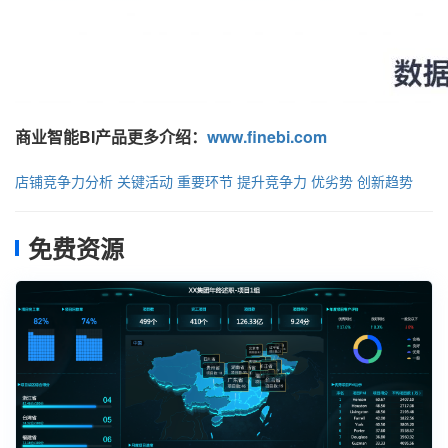
商业智能BI产品更多介绍：
www.finebi.com
店铺竞争力分析
关键活动
重要环节
提升竞争力
优劣势
创新趋势
免费资源