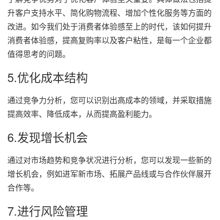
升客户支持水平、简化购物流程、增加个性化服务等方面的
改进。如今我们处于消费者体验感至上的时代，该如何提升
消费者体验感，提高复购率以及客户粘性，是每一个企业都
值得思考的问题。
5.优化成本结构
通过竞争力分析，您可以识别出高成本的领域，并采取措施
提高效率、降低成本，从而提高盈利能力。
6.发现增长机会
通过对市场趋势和竞争状况进行分析，您可以发现一些新的
增长机会，例如进军新市场、拓展产品线或与合作伙伴展开
合作等。
7.进行风险管理