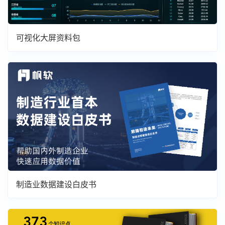
可视化大屏资料包
制造业数据建设白皮书