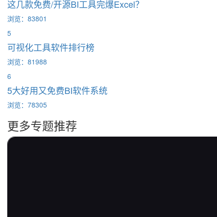
这几款免费/开源BI工具完爆Excel？
浏览：83801
5
可视化工具软件排行榜
浏览：81988
6
5大好用又免费BI软件系统
浏览：78305
更多专题推荐