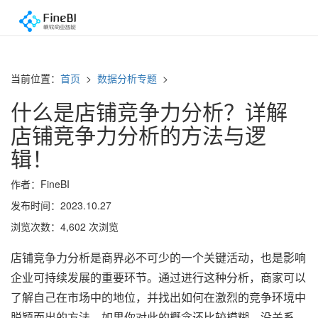
当前位置：
首页
>
数据分析专题
>
什么是店铺竞争力分析？详解
店铺竞争力分析的方法与逻
辑！
作者：FineBI
发布时间：2023.10.27
浏览次数：4,602 次浏览
店铺竞争力分析是商界必不可少的一个关键活动，也是影响
企业可持续发展的重要环节。通过进行这种分析，商家可以
了解自己在市场中的地位，并找出如何在激烈的竞争环境中
脱颖而出的方法。如果你对此的概念还比较模糊，没关系，