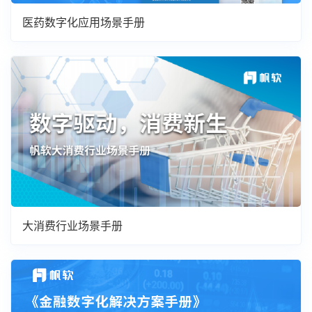
医药数字化应用场景手册
大消费行业场景手册