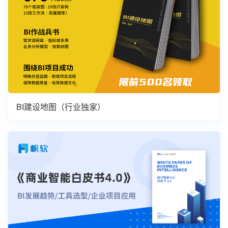
BI建设地图（行业独家）