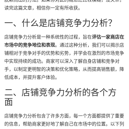
读完这篇文章，相信你一定有所收获。
一、什么是店铺竞争力分析？
店铺竞争力分析是一种系统性的过程，旨在
评估一家商店在
市场中的竞争地位和表现
。通过这种分析，我们可以揭示店
铺相对于竞争对手的优势和劣势，并学会在激烈的市场竞争
中实现持续的成功。商家可以深入了解自身店铺和竞争对
手，以制定更明智的决策和优化策略，从而提高销售额，降
低成本，并提升客户体验。
二、店铺竞争力分析的各个方
面
店铺竞争力分析包含了许多方面，每一个方面都提供了重要
的信息，帮助商家更好地了解自己在市场中的位置。以下列