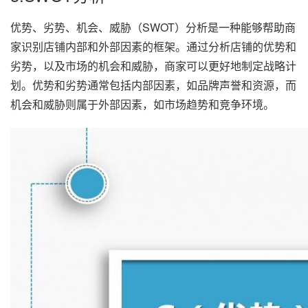
优势、劣势、机会、威胁（SWOT）分析是一种能够帮助商
家识别店铺内部和外部因素的框架。通过分析店铺的优势和
劣势，以及市场的机会和威胁，商家可以更好地制定战略计
划。优势和劣势通常包括内部因素，如品牌声誉和资源，而
机会和威胁则属于外部因素，如市场趋势和竞争环境。